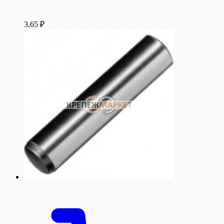
3,65
₽