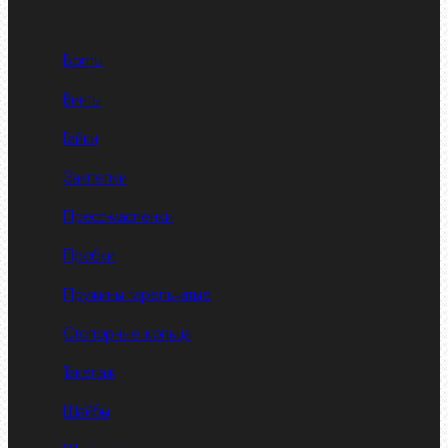
Болты
Винты
Гайки
Заклепки
Пресс-масленки
Пробки
Пружины тарельчатые
Стопорные кольца
Такелаж
Шайбы