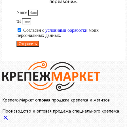
перезвоним.
Name
tel
Согласен с
условиями обработки
моих
персональных данных.
Отправить
Крепеж-Маркет оптовая продажа крепежа и метизов
Производство и оптовая продажа специального крепежа