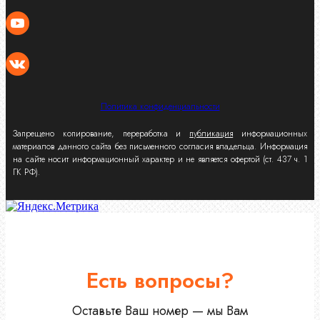
Политика конфиденциальности
Запрещено копирование, переработка и
публикация
информационных
материалов данного сайта без письменного согласия владельца. Информация
на сайте носит информационный характер и не является офертой (ст. 437 ч. 1
ГК РФ).
Есть вопросы?
Оставьте Ваш номер — мы Вам