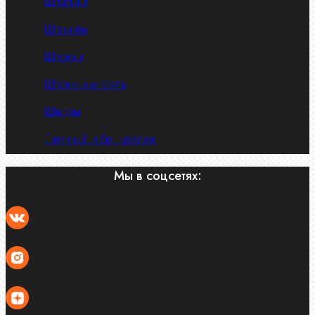
Шпильки
Шплинты
Шпонки
Шпоночная сталь
Штифты
Латунный и бр. крепеж
Мы в соцсетях: