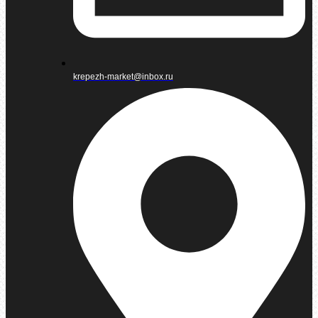
krepezh-market@inbox.ru