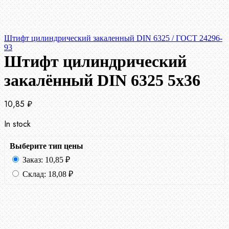
Штифт цилиндрический закаленный DIN 6325 / ГОСТ 24296-
93
Штифт цилиндрический
закалённый DIN 6325 5х36
10,85
₽
In stock
Выберите тип цены
Заказ:
10,85
₽
Склад:
18,08
₽