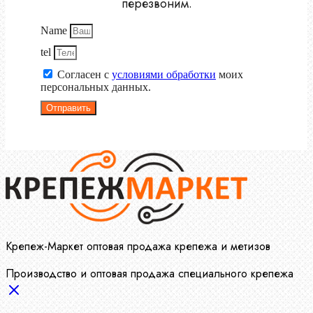
перезвоним.
Name
tel
Согласен с
условиями обработки
моих
персональных данных.
Отправить
Крепеж-Маркет оптовая продажа крепежа и метизов
Производство и оптовая продажа специального крепежа