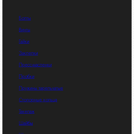
Болты
Винты
Гайки
Заклепки
Пресс-масленки
Пробки
Пружины тарельчатые
Стопорные кольца
Такелаж
Шайбы