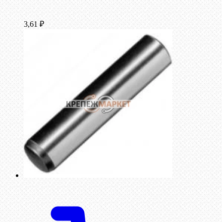
3,61
₽