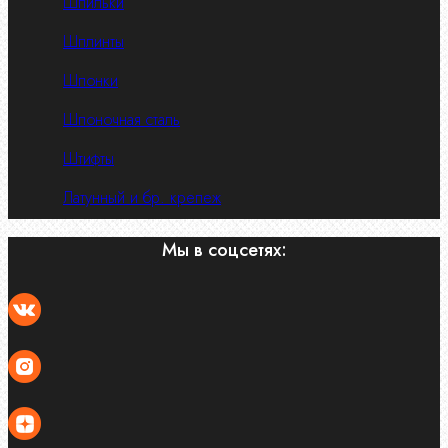
Шпильки
Шплинты
Шпонки
Шпоночная сталь
Штифты
Латунный и бр. крепеж
Мы в соцсетях: