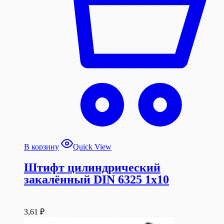
В корзину
Quick View
Штифт цилиндрический
закалённый DIN 6325 1х10
3,61
₽