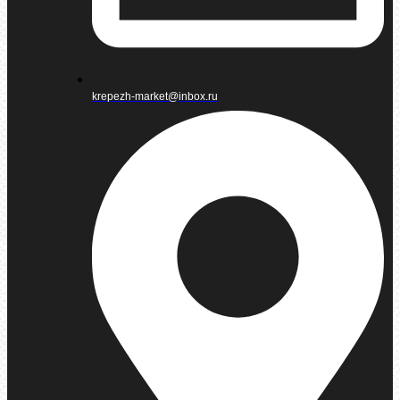
krepezh-market@inbox.ru