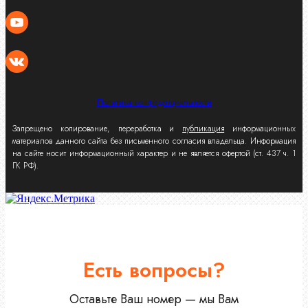
Политика конфиденциальности
Запрещено копирование, переработка и
публикация
информационных
материалов данного сайта без письменного согласия владельца. Информация
на сайте носит информационный характер и не является офертой (ст. 437 ч. 1
ГК РФ).
Есть вопросы?
Оставьте Ваш номер — мы Вам