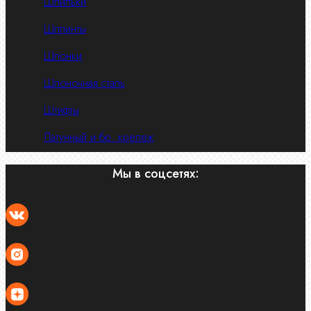
Шпильки
Шплинты
Шпонки
Шпоночная сталь
Штифты
Латунный и бр. крепеж
Мы в соцсетях: