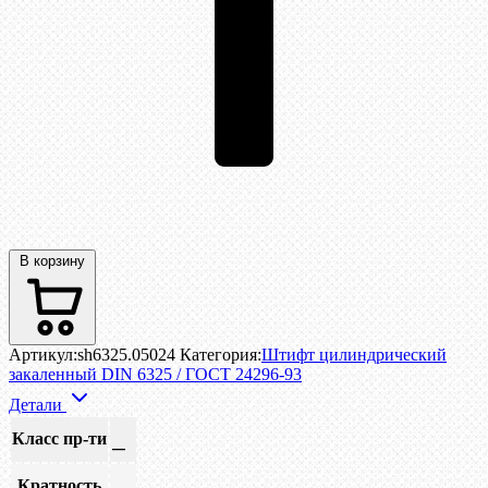
В корзину
Артикул:
sh6325.05024
Категория:
Штифт цилиндрический
закаленный DIN 6325 / ГОСТ 24296-93
Детали
Класс пр-ти
—
Кратность