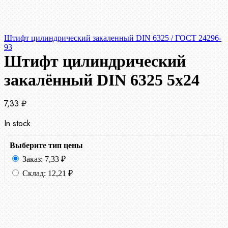
Штифт цилиндрический закаленный DIN 6325 / ГОСТ 24296-
93
Штифт цилиндрический
закалённый DIN 6325 5х24
7,33
₽
In stock
Выберите тип цены
Заказ:
7,33
₽
Склад:
12,21
₽