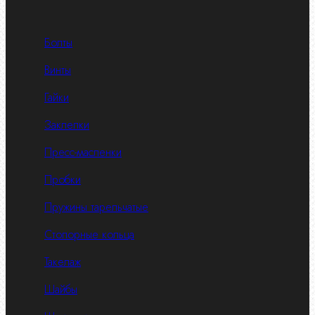
Болты
Винты
Гайки
Заклепки
Пресс-масленки
Пробки
Пружины тарельчатые
Стопорные кольца
Такелаж
Шайбы