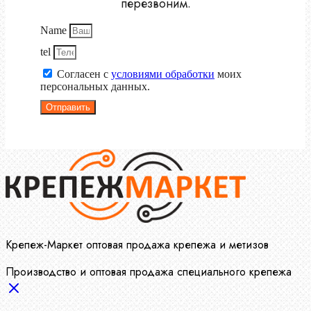
перезвоним.
Name
tel
Согласен с
условиями обработки
моих
персональных данных.
Отправить
Крепеж-Маркет оптовая продажа крепежа и метизов
Производство и оптовая продажа специального крепежа