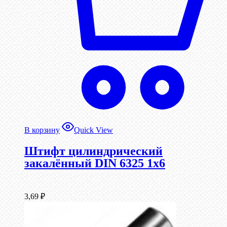
В корзину
Quick View
Штифт цилиндрический
закалённый DIN 6325 1х6
3,69
₽