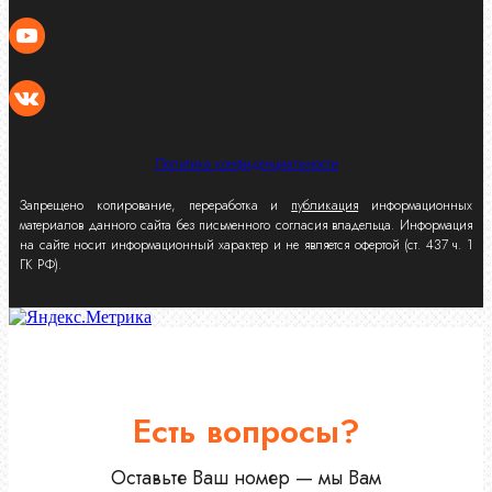
Политика конфиденциальности
Запрещено копирование, переработка и
публикация
информационных
материалов данного сайта без письменного согласия владельца. Информация
на сайте носит информационный характер и не является офертой (ст. 437 ч. 1
ГК РФ).
Есть вопросы?
Оставьте Ваш номер — мы Вам