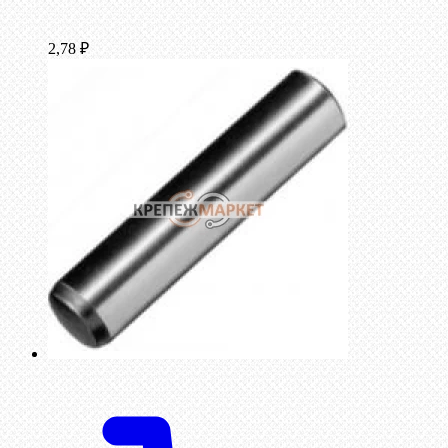
2,78
₽