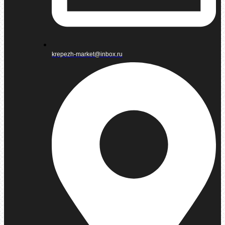
krepezh-market@inbox.ru