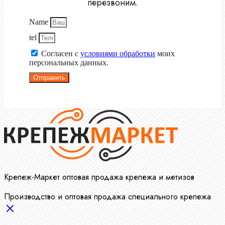
перезвоним.
Name
tel
Согласен с
условиями обработки
моих
персональных данных.
Отправить
Крепеж-Маркет оптовая продажа крепежа и метизов
Производство и оптовая продажа специального крепежа