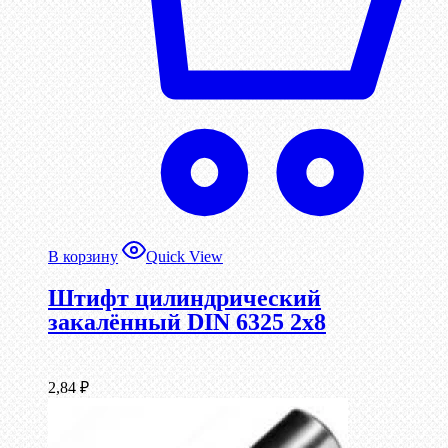
В корзину
Quick View
Штифт цилиндрический
закалённый DIN 6325 2х8
2,84
₽