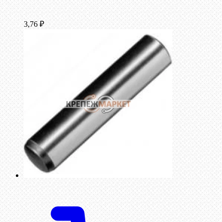
3,76
₽