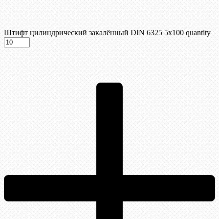
Штифт цилиндрический закалённый DIN 6325 5х100 quantity