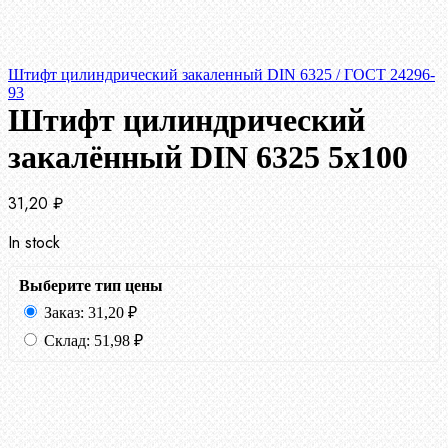
Штифт цилиндрический закаленный DIN 6325 / ГОСТ 24296-
93
Штифт цилиндрический
закалённый DIN 6325 5х100
31,20
₽
In stock
Выберите тип цены
Заказ:
31,20
₽
Склад:
51,98
₽