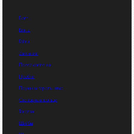
Болты
Винты
Гайки
Заклепки
Пресс-масленки
Пробки
Пружины тарельчатые
Стопорные кольца
Такелаж
Шайбы