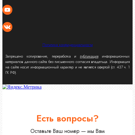
Политика конфиденциальности
Запрещено копирование, переработка и
публикация
информационных
материалов данного сайта без письменного согласия владельца. Информация
на сайте носит информационный характер и не является офертой (ст. 437 ч. 1
ГК РФ).
Есть вопросы?
Оставьте Ваш номер — мы Вам