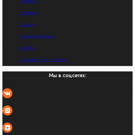
Шпильки
Шплинты
Шпонки
Шпоночная сталь
Штифты
Латунный и бр. крепеж
Мы в соцсетях: