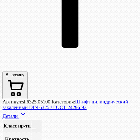
В корзину
Артикул:
sh6325.05100
Категория:
Штифт цилиндрический
закаленный DIN 6325 / ГОСТ 24296-93
Детали
Класс пр-ти
—
Кратность