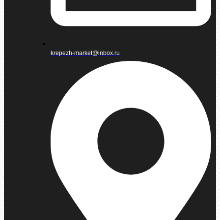
krepezh-market@inbox.ru