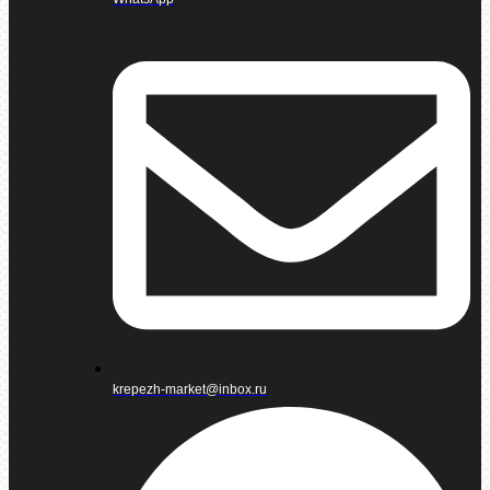
krepezh-market@inbox.ru