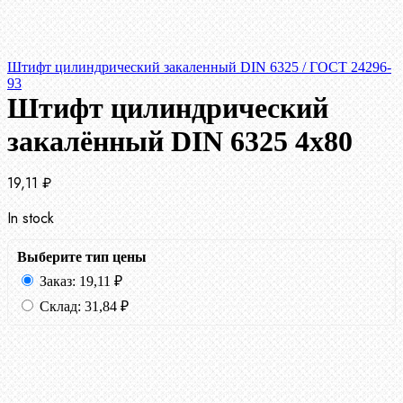
Штифт цилиндрический закаленный DIN 6325 / ГОСТ 24296-
93
Штифт цилиндрический
закалённый DIN 6325 4х80
19,11
₽
In stock
Выберите тип цены
Заказ:
19,11
₽
Склад:
31,84
₽