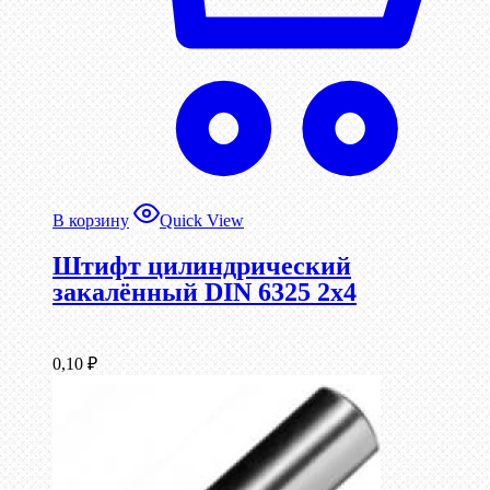
В корзину
Quick View
Штифт цилиндрический
закалённый DIN 6325 2х4
0,10
₽