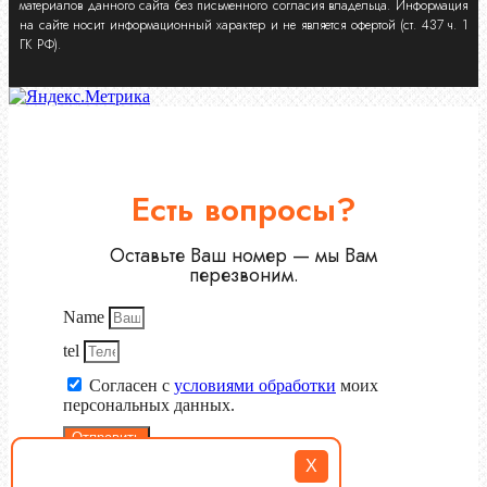
материалов данного сайта без письменного согласия владельца. Информация
на сайте носит информационный характер и не является офертой (ст. 437 ч. 1
ГК РФ).
Есть вопросы?
Оставьте Ваш номер — мы Вам
перезвоним.
Name
tel
Согласен с
условиями обработки
моих
персональных данных.
Отправить
X