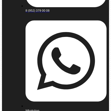
8 (952) 379 00 08
WhatsApp