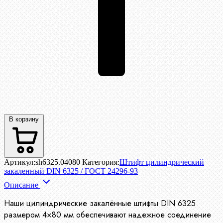
В корзину
Артикул:
sh6325.04080
Категория:
Штифт цилиндрический
закаленный DIN 6325 / ГОСТ 24296-93
Описание
Наши цилиндрические закалённые штифты DIN 6325
размером 4×80 мм обеспечивают надежное соединение