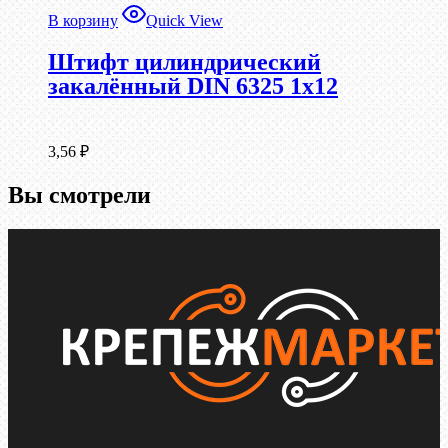
В корзину
Quick View
Штифт цилиндрический
закалённый DIN 6325 1х12
3,56
₽
Вы смотрели