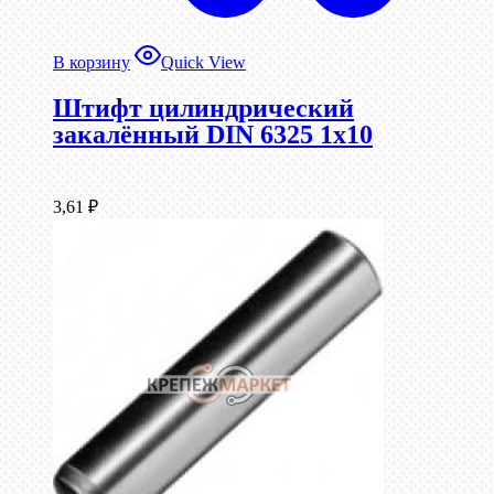
В корзину
Quick View
Штифт цилиндрический
закалённый DIN 6325 1х10
3,61
₽