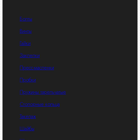
Болты
Винты
Гайки
Заклепки
Пресс-масленки
Пробки
Пружины тарельчатые
Стопорные кольца
Такелаж
Шайбы