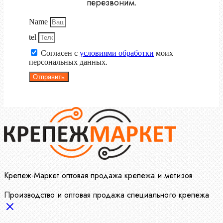
перезвоним.
Name
tel
Согласен с
условиями обработки
моих
персональных данных.
Отправить
Крепеж-Маркет оптовая продажа крепежа и метизов
Производство и оптовая продажа специального крепежа