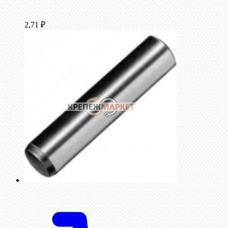
2,71
₽