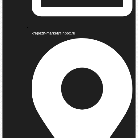
krepezh-market@inbox.ru