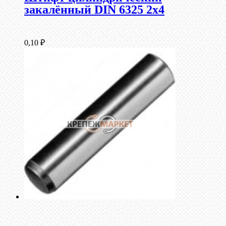
закалённый DIN 6325 2х4
0,10
₽