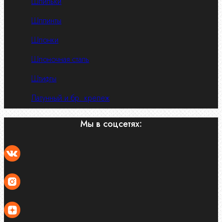
Шпильки
Шплинты
Шпонки
Шпоночная сталь
Штифты
Латунный и бр. крепеж
Мы в соцсетях: