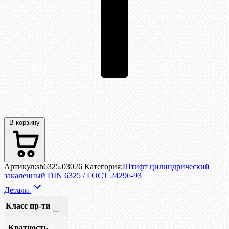
В корзину
Артикул:
sh6325.03026
Категория:
Штифт цилиндрический
закаленный DIN 6325 / ГОСТ 24296-93
Детали
Класс пр-ти
—
Кратность