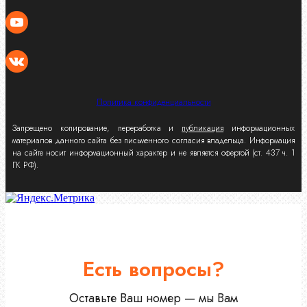
Политика конфиденциальности
Запрещено копирование, переработка и
публикация
информационных
материалов данного сайта без письменного согласия владельца. Информация
на сайте носит информационный характер и не является офертой (ст. 437 ч. 1
ГК РФ).
Есть вопросы?
Оставьте Ваш номер — мы Вам