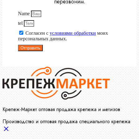
перезвоним.
Name
tel
Согласен с
условиями обработки
моих
персональных данных.
Отправить
Крепеж-Маркет оптовая продажа крепежа и метизов
Производство и оптовая продажа специального крепежа