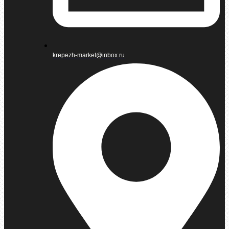
krepezh-market@inbox.ru