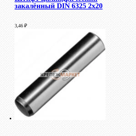
закалённый DIN 6325 2х20
3,46
₽