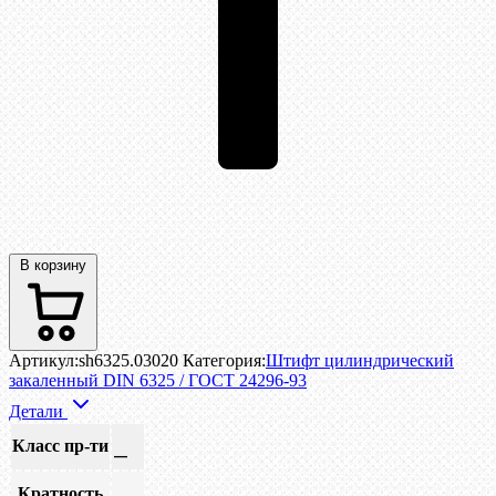
В корзину
Артикул:
sh6325.03020
Категория:
Штифт цилиндрический
закаленный DIN 6325 / ГОСТ 24296-93
Детали
Класс пр-ти
—
Кратность