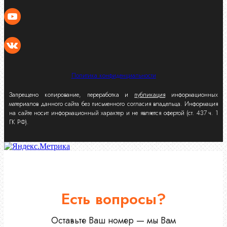
Политика конфиденциальности
Запрещено копирование, переработка и
публикация
информационных
материалов данного сайта без письменного согласия владельца. Информация
на сайте носит информационный характер и не является офертой (ст. 437 ч. 1
ГК РФ).
Есть вопросы?
Оставьте Ваш номер — мы Вам