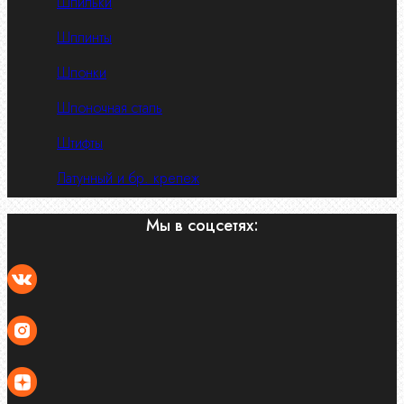
Шпильки
Шплинты
Шпонки
Шпоночная сталь
Штифты
Латунный и бр. крепеж
Мы в соцсетях: