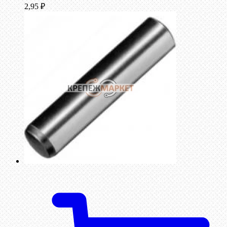
2,95
₽