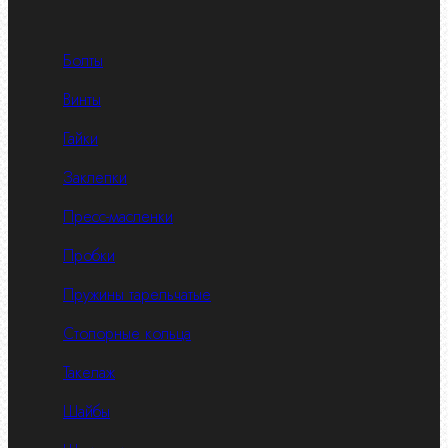
Болты
Винты
Гайки
Заклепки
Пресс-масленки
Пробки
Пружины тарельчатые
Стопорные кольца
Такелаж
Шайбы