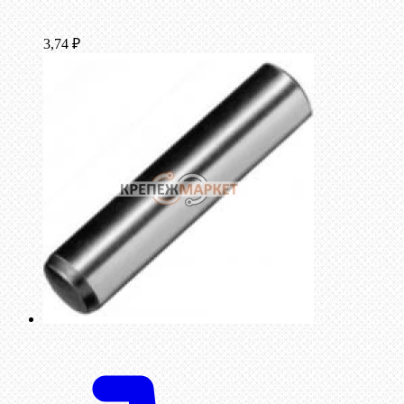
3,74
₽