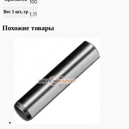
100
Вес 1 шт, гр
1,11
Похожие товары