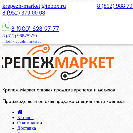
krepezh-market@inbox.ru
8 (812) 988 79
8 (952) 379 00 08
8 (900) 628 97 77
8 (812) 988-79-70
info@krepezh-market.ru
Крепеж-Маркет оптовая продажа крепежа и метизов
Производство и оптовая продажа специального крепежа
Каталог
О компании
Доставка