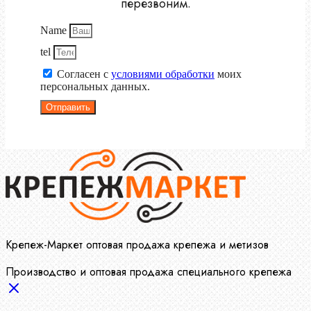
перезвоним.
Name
tel
Согласен с
условиями обработки
моих
персональных данных.
Отправить
Крепеж-Маркет оптовая продажа крепежа и метизов
Производство и оптовая продажа специального крепежа