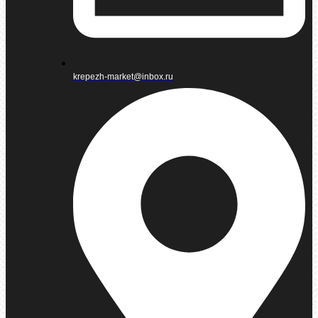
krepezh-market@inbox.ru