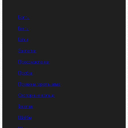
Болты
Винты
Гайки
Заклепки
Пресс-масленки
Пробки
Пружины тарельчатые
Стопорные кольца
Такелаж
Шайбы