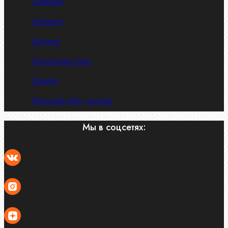
Шпильки
Шплинты
Шпонки
Шпоночная сталь
Штифты
Латунный и бр. крепеж
Мы в соцсетях: