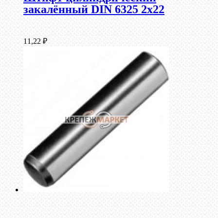
закалённый DIN 6325 2х22
11,22
₽