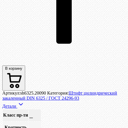
В корзину
Артикул:
sh6325.20090
Категория:
Штифт цилиндрический
закаленный DIN 6325 / ГОСТ 24296-93
Детали
Класс пр-ти
—
Кратность