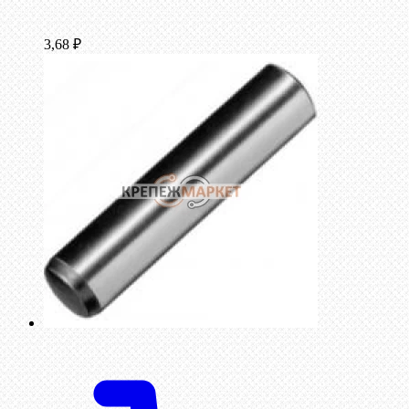
3,68
₽