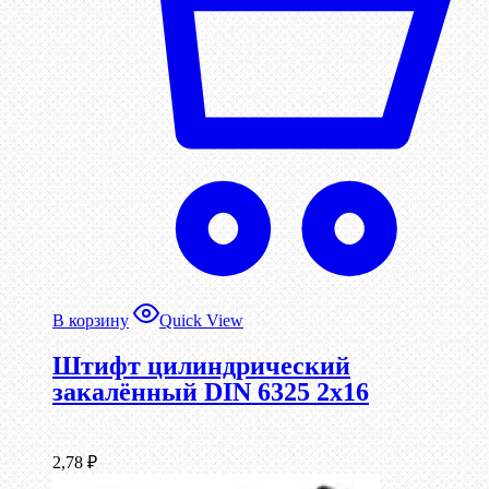
В корзину
Quick View
Штифт цилиндрический
закалённый DIN 6325 2х16
2,78
₽