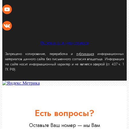
Политика конфиденциальности
Запрещено копирование, переработка и
публикация
информационных
материалов данного сайта без письменного согласия владельца. Информация
на сайте носит информационный характер и не является офертой (ст. 437 ч. 1
ГК РФ).
Есть вопросы?
Оставьте Ваш номер — мы Вам