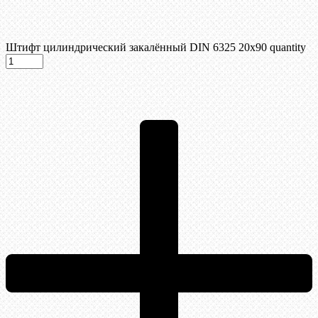
Штифт цилиндрический закалённый DIN 6325 20х90 quantity