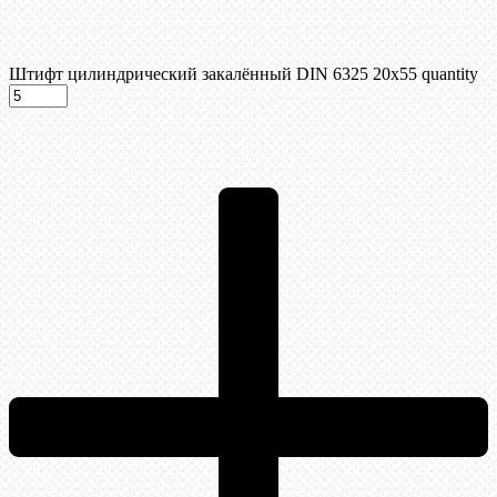
Штифт цилиндрический закалённый DIN 6325 20х55 quantity