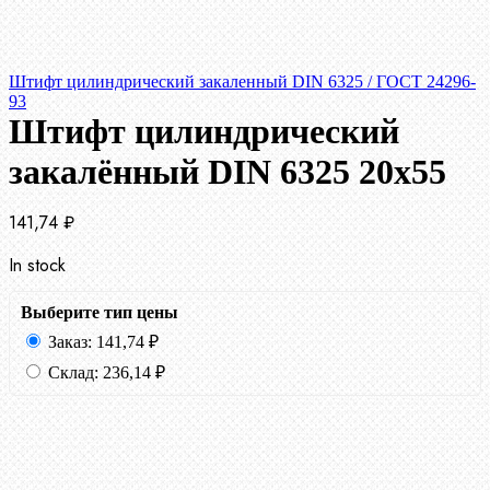
Штифт цилиндрический закаленный DIN 6325 / ГОСТ 24296-
93
Штифт цилиндрический
закалённый DIN 6325 20х55
141,74
₽
In stock
Выберите тип цены
Заказ:
141,74
₽
Склад:
236,14
₽