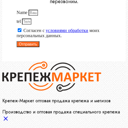
перезвоним.
Name
tel
Согласен с
условиями обработки
моих
персональных данных.
Отправить
Крепеж-Маркет оптовая продажа крепежа и метизов
Производство и оптовая продажа специального крепежа