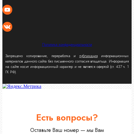
Политика конфиденциальности
Запрещено копирование, переработка и
публикация
информационных
материалов данного сайта без письменного согласия владельца. Информация
на сайте носит информационный характер и не является офертой (ст. 437 ч. 1
ГК РФ).
Есть вопросы?
Оставьте Ваш номер — мы Вам