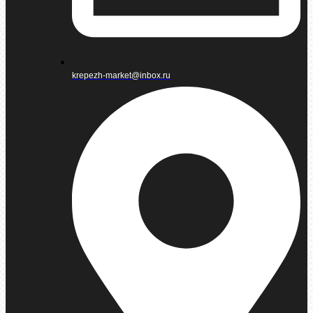
krepezh-market@inbox.ru