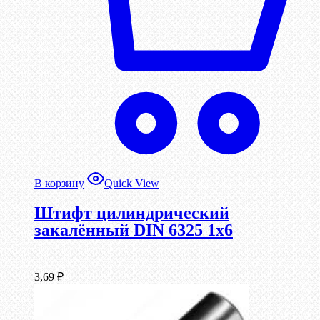
В корзину
Quick View
Штифт цилиндрический
закалённый DIN 6325 1х6
3,69
₽