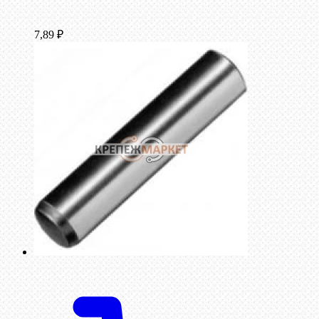
7,89
₽