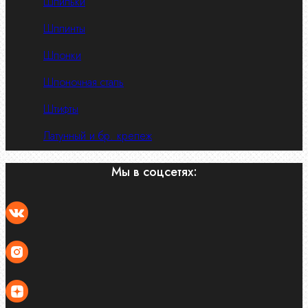
Шпильки
Шплинты
Шпонки
Шпоночная сталь
Штифты
Латунный и бр. крепеж
Мы в соцсетях: