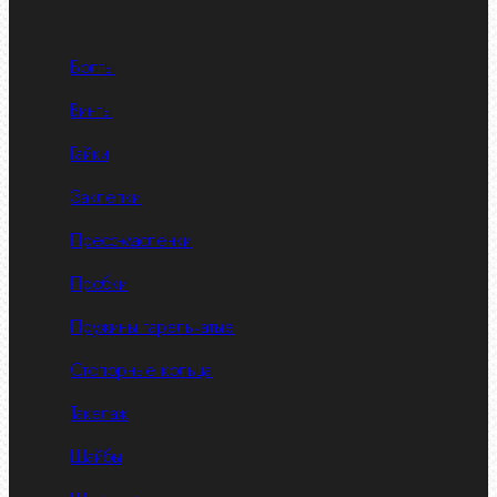
Болты
Винты
Гайки
Заклепки
Пресс-масленки
Пробки
Пружины тарельчатые
Стопорные кольца
Такелаж
Шайбы