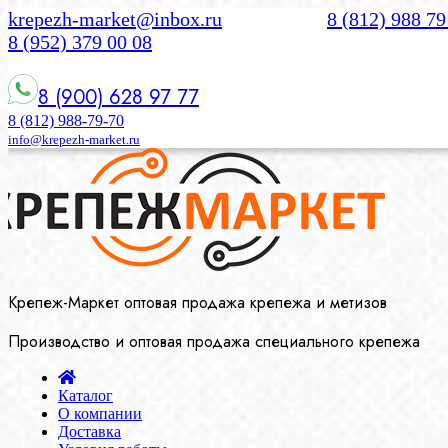
krepezh-market@inbox.ru
8 (812) 988 79
8 (952) 379 00 08
8 (900) 628 97 77
8 (812) 988-79-70
info@krepezh-market.ru
Крепеж-Маркет оптовая продажа крепежа и метизов
Производство и оптовая продажа специального крепежа
Каталог
О компании
Доставка