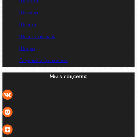
Шпильки
Шплинты
Шпонки
Шпоночная сталь
Штифты
Латунный и бр. крепеж
Мы в соцсетях: