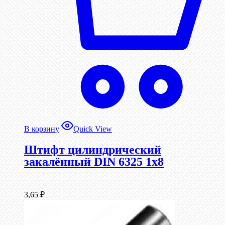
В корзину
Quick View
Штифт цилиндрический
закалённый DIN 6325 1х8
3,65
₽