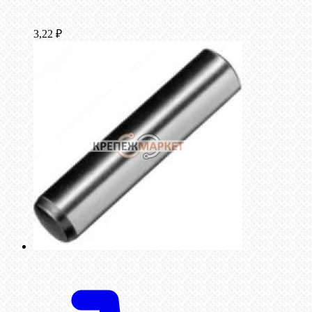
3,22
₽