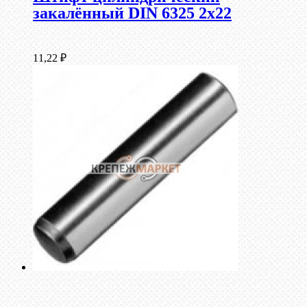
закалённый DIN 6325 2х22
11,22
₽