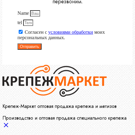
перезвоним.
Name
tel
Согласен с
условиями обработки
моих
персональных данных.
Отправить
Крепеж-Маркет оптовая продажа крепежа и метизов
Производство и оптовая продажа специального крепежа