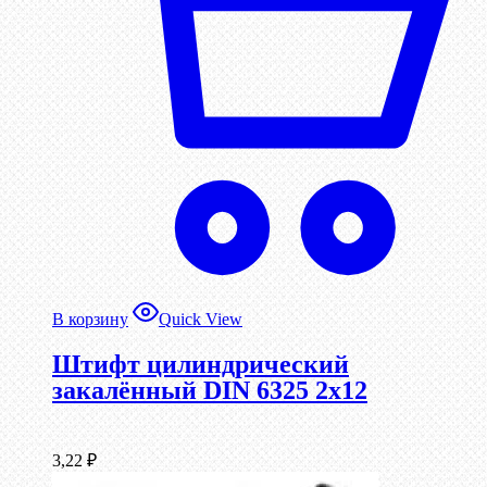
В корзину
Quick View
Штифт цилиндрический
закалённый DIN 6325 2х12
3,22
₽