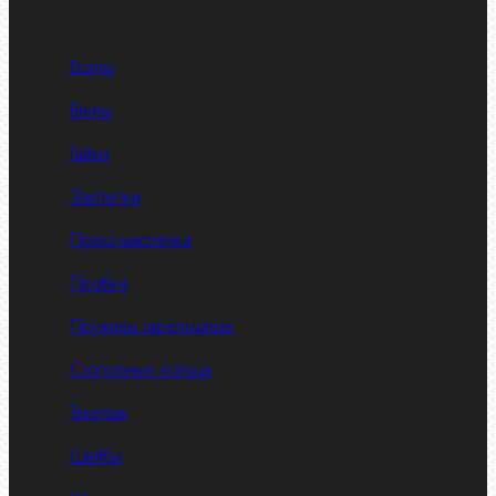
Болты
Винты
Гайки
Заклепки
Пресс-масленки
Пробки
Пружины тарельчатые
Стопорные кольца
Такелаж
Шайбы