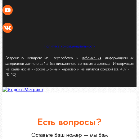
Политика конфиденциальности
Запрещено копирование, переработка и
публикация
информационных
материалов данного сайта без письменного согласия владельца. Информация
на сайте носит информационный характер и не является офертой (ст. 437 ч. 1
ГК РФ).
Есть вопросы?
Оставьте Ваш номер — мы Вам