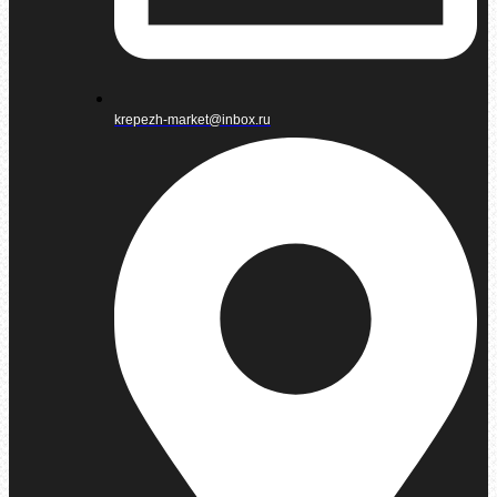
krepezh-market@inbox.ru