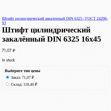
Штифт цилиндрический закаленный DIN 6325 / ГОСТ 24296-
93
Штифт цилиндрический
закалённый DIN 6325 16х45
71,07
₽
In stock
Выберите тип цены
Заказ:
71,07
₽
Склад:
118,40
₽