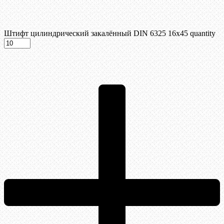
Штифт цилиндрический закалённый DIN 6325 16х45 quantity