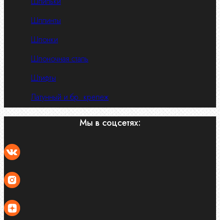
Шпильки
Шплинты
Шпонки
Шпоночная сталь
Штифты
Латунный и бр. крепеж
Мы в соцсетях: