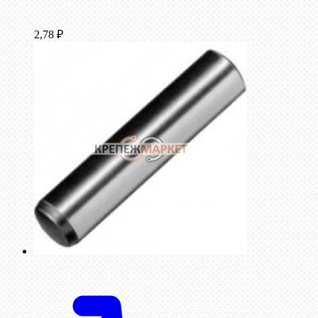
2,78
₽