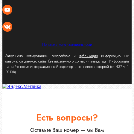
Политика конфиденциальности
Запрещено копирование, переработка и
публикация
информационных
материалов данного сайта без письменного согласия владельца. Информация
на сайте носит информационный характер и не является офертой (ст. 437 ч. 1
ГК РФ).
Есть вопросы?
Оставьте Ваш номер — мы Вам