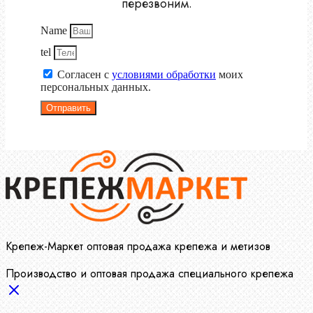
перезвоним.
Name
tel
Согласен с
условиями обработки
моих
персональных данных.
Отправить
Крепеж-Маркет оптовая продажа крепежа и метизов
Производство и оптовая продажа специального крепежа