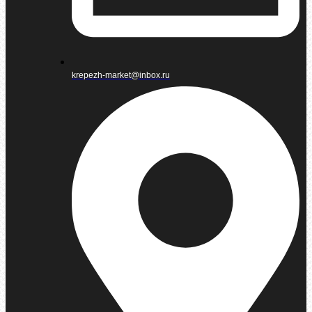
krepezh-market@inbox.ru