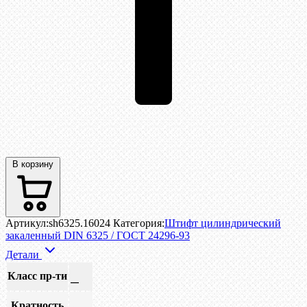
В корзину
Артикул:
sh6325.16024
Категория:
Штифт цилиндрический
закаленный DIN 6325 / ГОСТ 24296-93
Детали
Класс пр-ти
—
Кратность