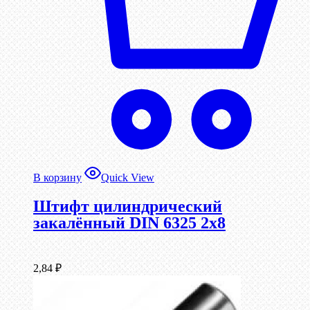
В корзину
Quick View
Штифт цилиндрический
закалённый DIN 6325 2х8
2,84
₽