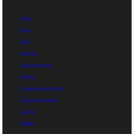
Болты
Винты
Гайки
Заклепки
Пресс-масленки
Пробки
Пружины тарельчатые
Стопорные кольца
Такелаж
Шайбы