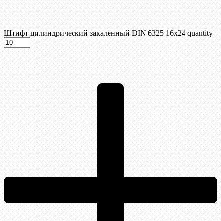
Штифт цилиндрический закалённый DIN 6325 16х24 quantity