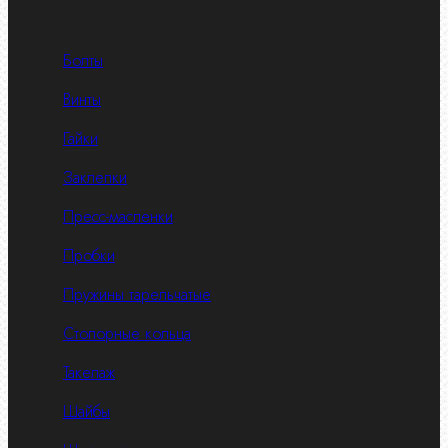
Болты
Винты
Гайки
Заклепки
Пресс-масленки
Пробки
Пружины тарельчатые
Стопорные кольца
Такелаж
Шайбы