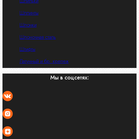
Шпильки
Шплинты
Шпонки
Шпоночная сталь
Штифты
Латунный и бр. крепеж
Мы в соцсетях: