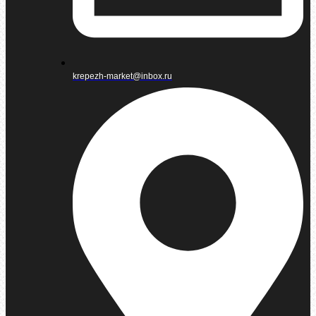
krepezh-market@inbox.ru