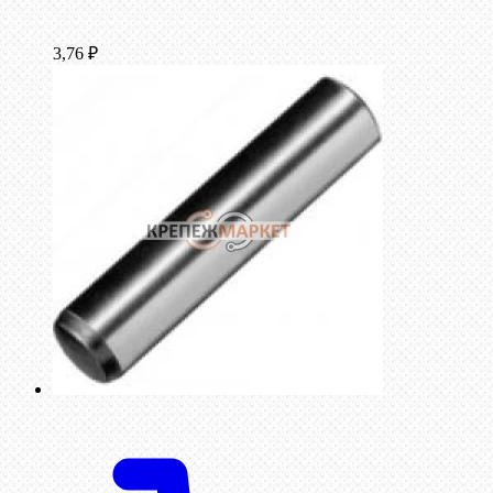
3,76
₽