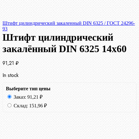
Штифт цилиндрический закаленный DIN 6325 / ГОСТ 24296-
93
Штифт цилиндрический
закалённый DIN 6325 14х60
91,21
₽
In stock
Выберите тип цены
Заказ:
91,21
₽
Склад:
151,96
₽