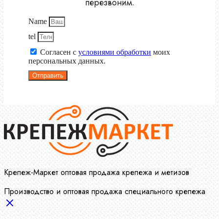
перезвоним.
Name
tel
Согласен с
условиями обработки
моих
персональных данных.
Отправить
Крепеж-Маркет оптовая продажа крепежа и метизов
Производство и оптовая продажа специального крепежа