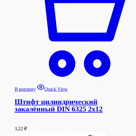
В корзину
Quick View
Штифт цилиндрический
закалённый DIN 6325 2х12
3,22
₽