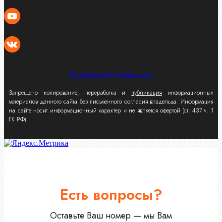
Политика конфиденциальности
Запрещено копирование, переработка и
публикация
информационных
материалов данного сайта без письменного согласия владельца. Информация
на сайте носит информационный характер и не является офертой (ст. 437 ч. 1
ГК РФ).
Есть вопросы?
Оставьте Ваш номер — мы Вам