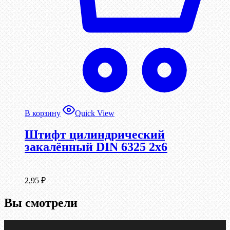
В корзину
Quick View
Штифт цилиндрический
закалённый DIN 6325 2х6
2,95
₽
Вы смотрели