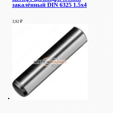
закалённый DIN 6325 1.5х4
3,92
₽