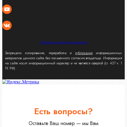
Политика конфиденциальности
Запрещено копирование, переработка и
публикация
информационных
материалов данного сайта без письменного согласия владельца. Информация
на сайте носит информационный характер и не является офертой (ст. 437 ч. 1
ГК РФ).
Есть вопросы?
Оставьте Ваш номер — мы Вам