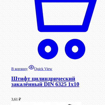
В корзину
Quick View
Штифт цилиндрический
закалённый DIN 6325 1х10
3,61
₽