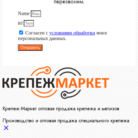
перезвоним.
Name
tel
Согласен с
условиями обработки
моих
персональных данных.
Отправить
Крепеж-Маркет оптовая продажа крепежа и метизов
Производство и оптовая продажа специального крепежа