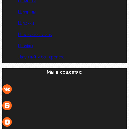
Шпильки
Шплинты
Шпонки
Шпоночная сталь
Штифты
Латунный и бр. крепеж
Мы в соцсетях: