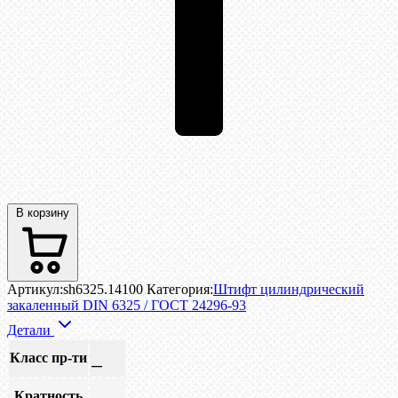
В корзину
Артикул:
sh6325.14100
Категория:
Штифт цилиндрический
закаленный DIN 6325 / ГОСТ 24296-93
Детали
Класс пр-ти
—
Кратность