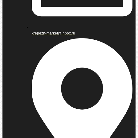
krepezh-market@inbox.ru