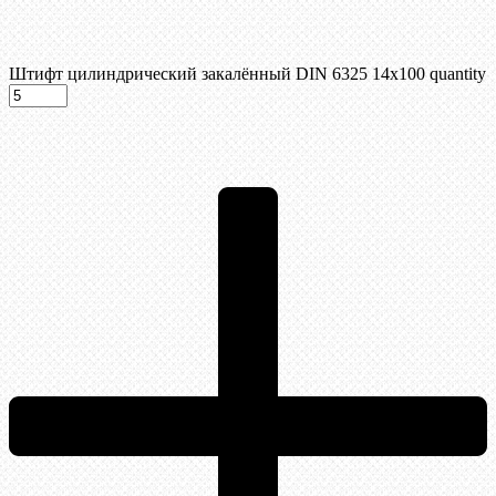
Штифт цилиндрический закалённый DIN 6325 14х100 quantity