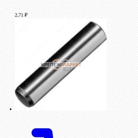
2,71
₽