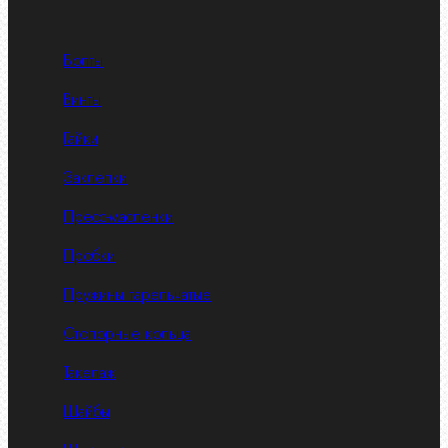
Болты
Винты
Гайки
Заклепки
Пресс-масленки
Пробки
Пружины тарельчатые
Стопорные кольца
Такелаж
Шайбы