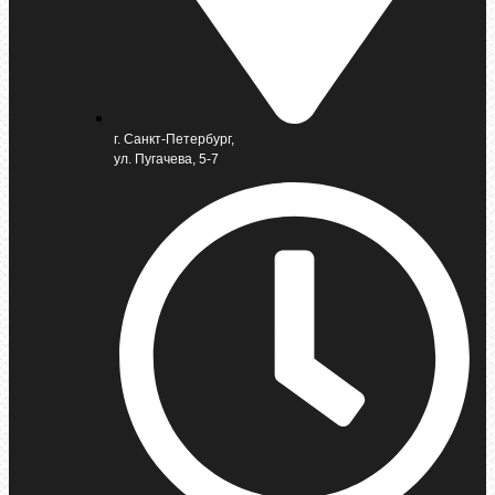
г. Санкт-Петербург,
ул. Пугачева, 5-7