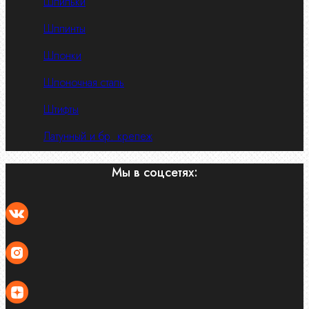
Шпильки
Шплинты
Шпонки
Шпоночная сталь
Штифты
Латунный и бр. крепеж
Мы в соцсетях: