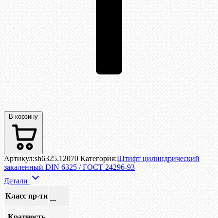
В корзину
Артикул:
sh6325.12070
Категория:
Штифт цилиндрический
закаленный DIN 6325 / ГОСТ 24296-93
Детали
Класс пр-ти
—
Кратность