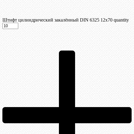
Штифт цилиндрический закалённый DIN 6325 12х70 quantity