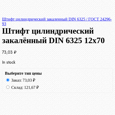
Штифт цилиндрический закаленный DIN 6325 / ГОСТ 24296-
93
Штифт цилиндрический
закалённый DIN 6325 12х70
73,03
₽
In stock
Выберите тип цены
Заказ:
73,03
₽
Склад:
121,67
₽