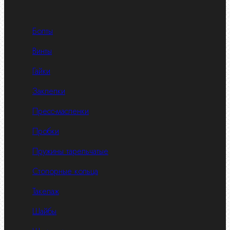
Болты
Винты
Гайки
Заклепки
Пресс-масленки
Пробки
Пружины тарельчатые
Стопорные кольца
Такелаж
Шайбы