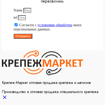
перезвоним.
Name
tel
Согласен с
условиями обработки
моих
персональных данных.
Отправить
Крепеж-Маркет оптовая продажа крепежа и метизов
Производство и оптовая продажа специального крепежа