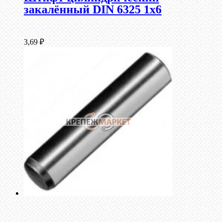
закалённый DIN 6325 1х6
3,69
₽