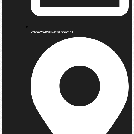
krepezh-market@inbox.ru