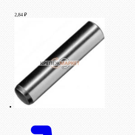
2,84
₽