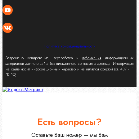
Политика конфиденциальности
Запрещено копирование, переработка и
публикация
информационных
материалов данного сайта без письменного согласия владельца. Информация
на сайте носит информационный характер и не является офертой (ст. 437 ч. 1
ГК РФ).
Есть вопросы?
Оставьте Ваш номер — мы Вам