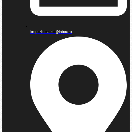
krepezh-market@inbox.ru