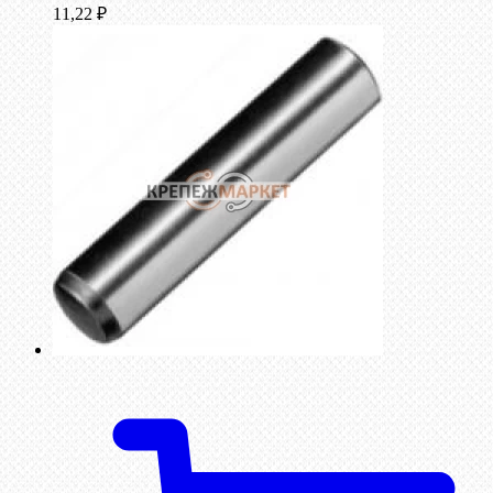
11,22
₽