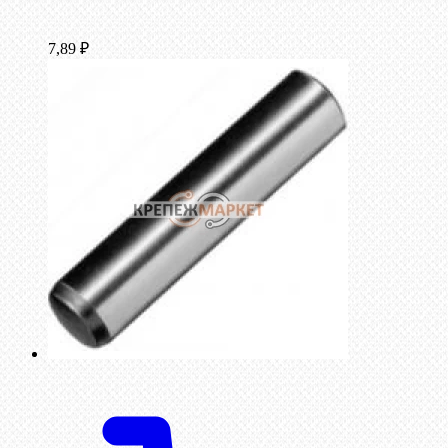
7,89
₽