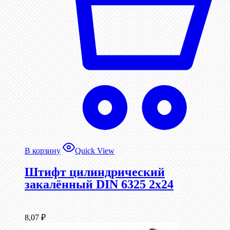
В корзину
Quick View
Штифт цилиндрический
закалённый DIN 6325 2х24
8,07
₽