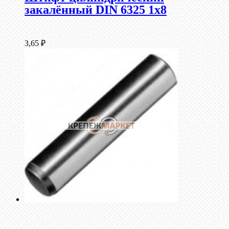
закалённый DIN 6325 1х8
3,65
₽