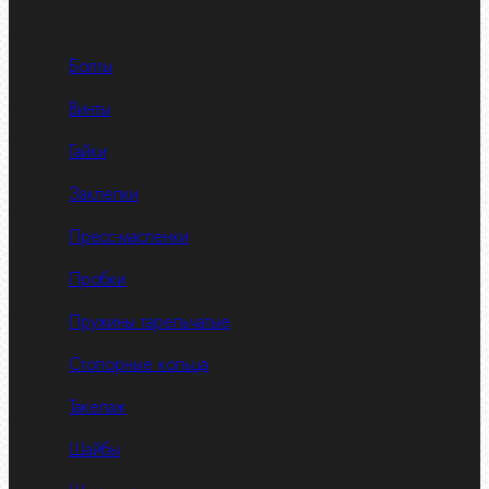
Болты
Винты
Гайки
Заклепки
Пресс-масленки
Пробки
Пружины тарельчатые
Стопорные кольца
Такелаж
Шайбы