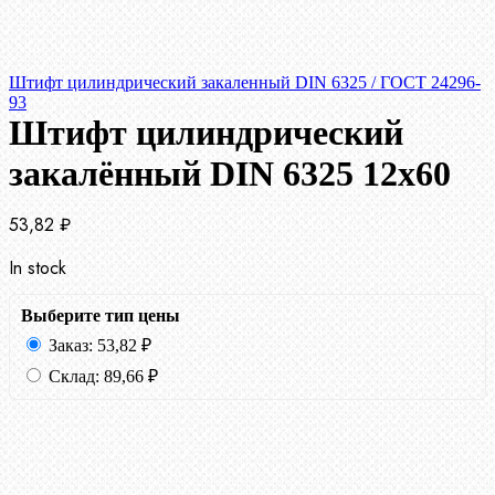
Штифт цилиндрический закаленный DIN 6325 / ГОСТ 24296-
93
Штифт цилиндрический
закалённый DIN 6325 12х60
53,82
₽
In stock
Выберите тип цены
Заказ:
53,82
₽
Склад:
89,66
₽