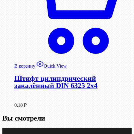
В корзину
Quick View
Штифт цилиндрический
закалённый DIN 6325 2х4
0,10
₽
Вы смотрели