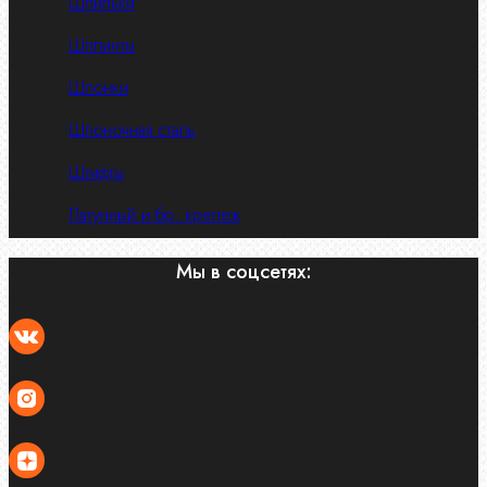
Шпильки
Шплинты
Шпонки
Шпоночная сталь
Штифты
Латунный и бр. крепеж
Мы в соцсетях: