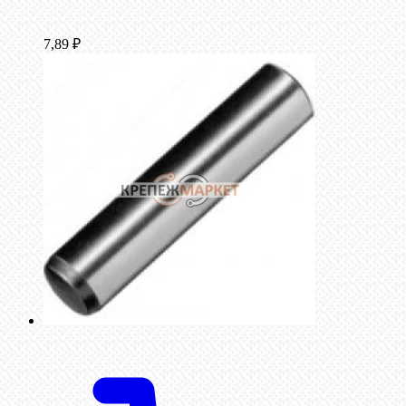
7,89
₽