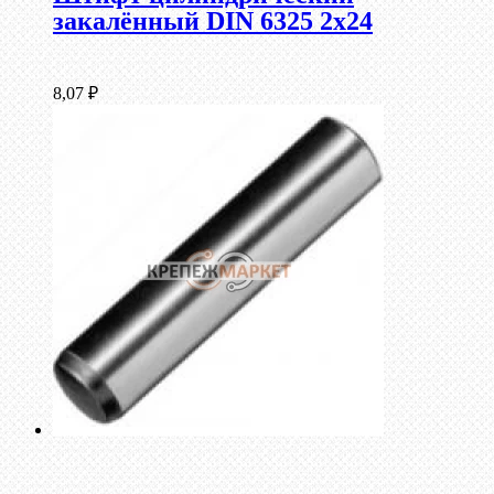
закалённый DIN 6325 2х24
8,07
₽