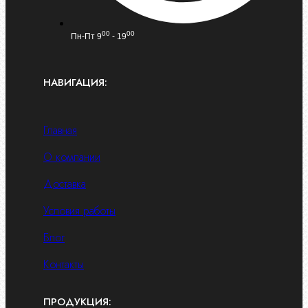
00
00
Пн-Пт 9
- 19
НАВИГАЦИЯ:
Главная
О компании
Доставка
Условия работы
Блог
Контакты
ПРОДУКЦИЯ: