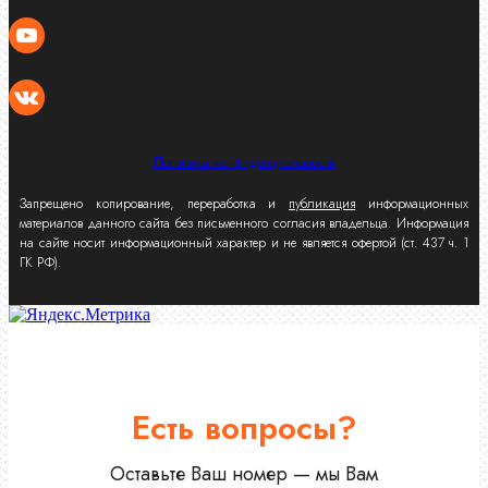
Политика конфиденциальности
Запрещено копирование, переработка и
публикация
информационных
материалов данного сайта без письменного согласия владельца. Информация
на сайте носит информационный характер и не является офертой (ст. 437 ч. 1
ГК РФ).
Есть вопросы?
Оставьте Ваш номер — мы Вам