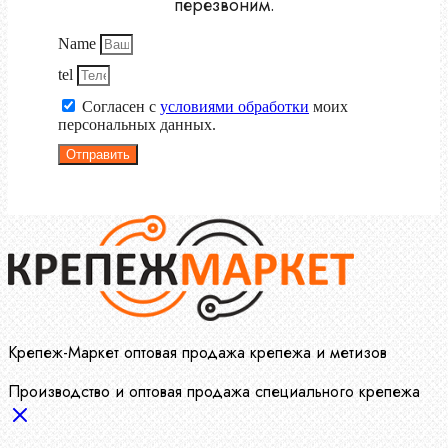
перезвоним.
Name
tel
Согласен с
условиями обработки
моих
персональных данных.
Отправить
Крепеж-Маркет оптовая продажа крепежа и метизов
Производство и оптовая продажа специального крепежа