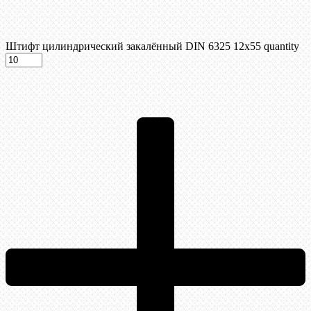
Штифт цилиндрический закалённый DIN 6325 12х55 quantity