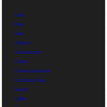
Болты
Винты
Гайки
Заклепки
Пресс-масленки
Пробки
Пружины тарельчатые
Стопорные кольца
Такелаж
Шайбы