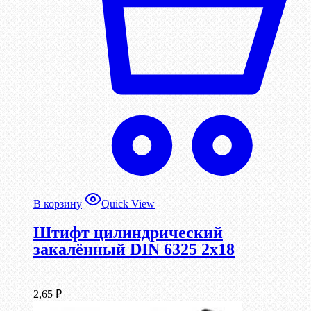
В корзину
Quick View
Штифт цилиндрический
закалённый DIN 6325 2х18
2,65
₽