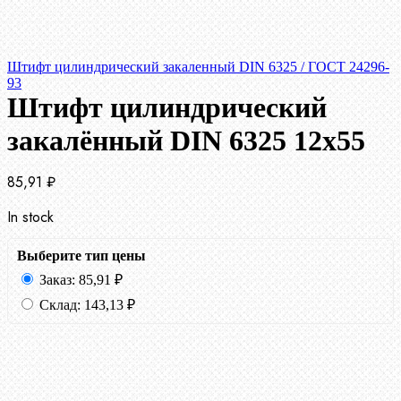
Штифт цилиндрический закаленный DIN 6325 / ГОСТ 24296-
93
Штифт цилиндрический
закалённый DIN 6325 12х55
85,91
₽
In stock
Выберите тип цены
Заказ:
85,91
₽
Склад:
143,13
₽