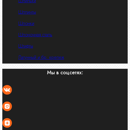
Шпильки
Шплинты
Шпонки
Шпоночная сталь
Штифты
Латунный и бр. крепеж
Мы в соцсетях: