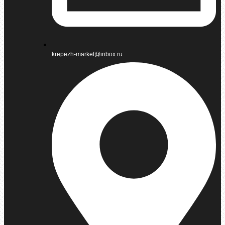
krepezh-market@inbox.ru