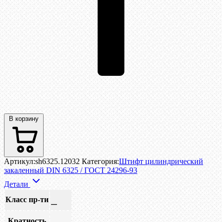
В корзину
Артикул:
sh6325.12032
Категория:
Штифт цилиндрический
закаленный DIN 6325 / ГОСТ 24296-93
Детали
Класс пр-ти
—
Кратность