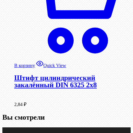
В корзину
Quick View
Штифт цилиндрический
закалённый DIN 6325 2х8
2,84
₽
Вы смотрели