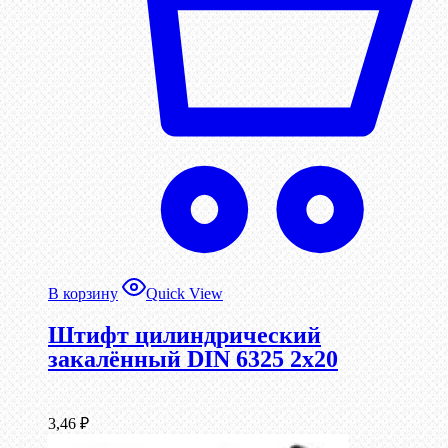
В корзину
Quick View
Штифт цилиндрический
закалённый DIN 6325 2х20
3,46
₽