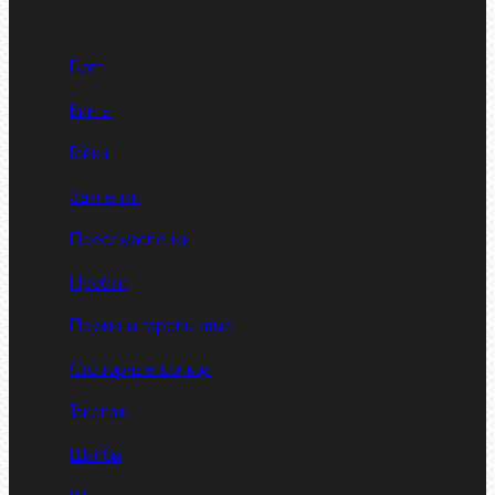
Болты
Винты
Гайки
Заклепки
Пресс-масленки
Пробки
Пружины тарельчатые
Стопорные кольца
Такелаж
Шайбы