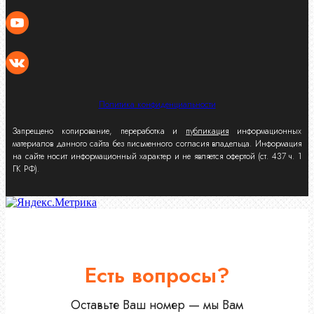
Политика конфиденциальности
Запрещено копирование, переработка и
публикация
информационных
материалов данного сайта без письменного согласия владельца. Информация
на сайте носит информационный характер и не является офертой (ст. 437 ч. 1
ГК РФ).
Есть вопросы?
Оставьте Ваш номер — мы Вам