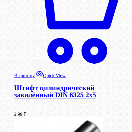
В корзину
Quick View
Штифт цилиндрический
закалённый DIN 6325 2х5
2,99
₽