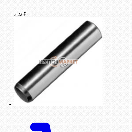
3,22
₽