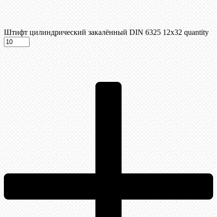
Штифт цилиндрический закалённый DIN 6325 12х32 quantity