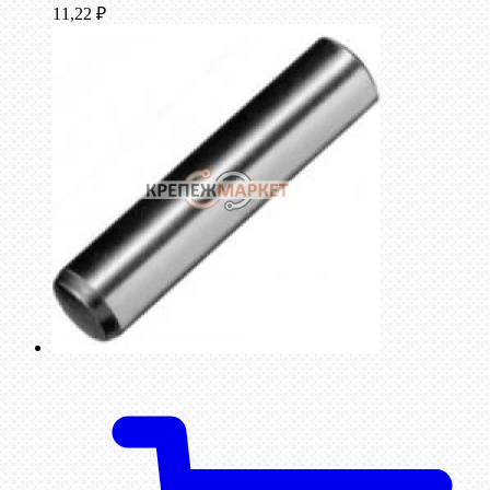
11,22
₽