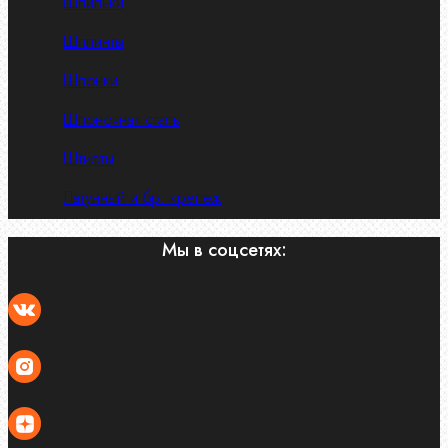
Шпильки
Шплинты
Шпонки
Шпоночная сталь
Штифты
Латунный и бр. крепеж
Мы в соцсетях: