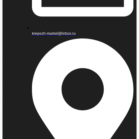
krepezh-market@inbox.ru