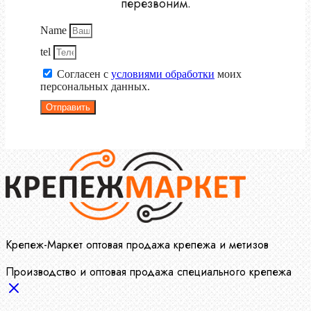
перезвоним.
Name
tel
Согласен с
условиями обработки
моих
персональных данных.
Отправить
Крепеж-Маркет оптовая продажа крепежа и метизов
Производство и оптовая продажа специального крепежа