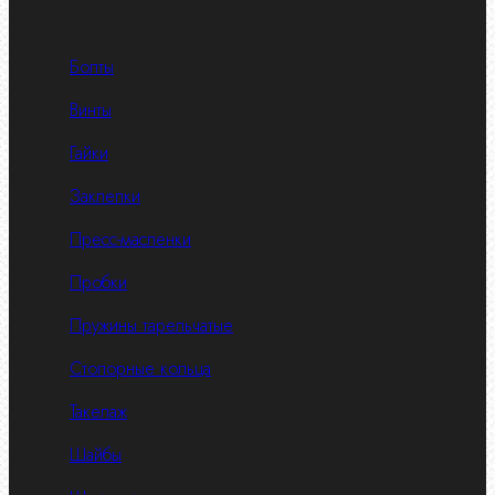
Болты
Винты
Гайки
Заклепки
Пресс-масленки
Пробки
Пружины тарельчатые
Стопорные кольца
Такелаж
Шайбы