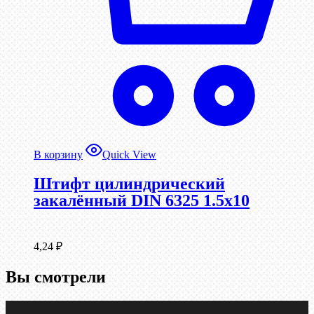
В корзину
Quick View
Штифт цилиндрический
закалённый DIN 6325 1.5х10
4,24
₽
Вы смотрели