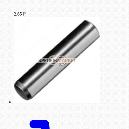
2,65
₽