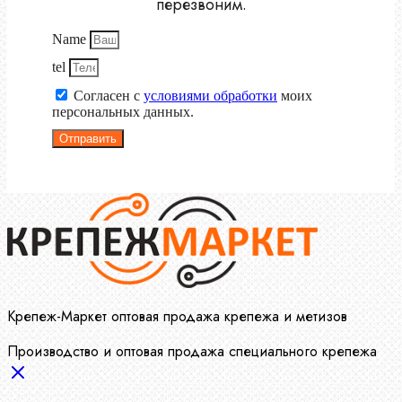
перезвоним.
Name
tel
Согласен с
условиями обработки
моих
персональных данных.
Отправить
Крепеж-Маркет оптовая продажа крепежа и метизов
Производство и оптовая продажа специального крепежа