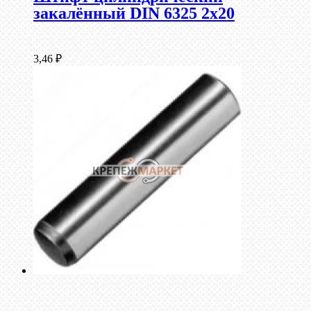
закалённый DIN 6325 2х20
3,46
₽