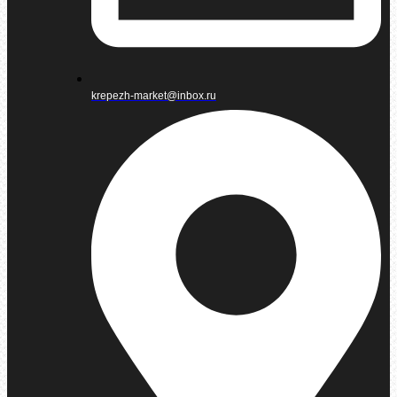
krepezh-market@inbox.ru