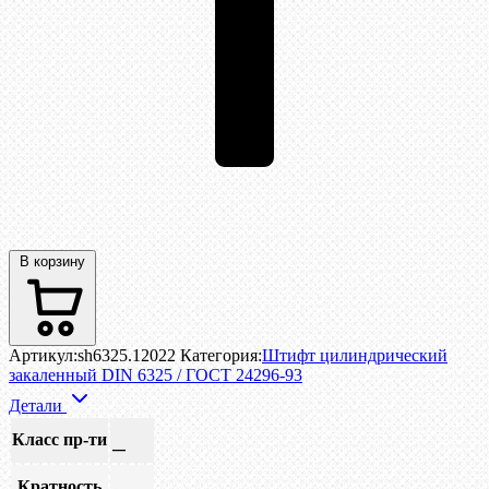
В корзину
Артикул:
sh6325.12022
Категория:
Штифт цилиндрический
закаленный DIN 6325 / ГОСТ 24296-93
Детали
Класс пр-ти
—
Кратность