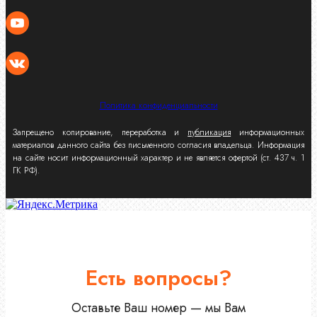
Политика конфиденциальности
Запрещено копирование, переработка и
публикация
информационных
материалов данного сайта без письменного согласия владельца. Информация
на сайте носит информационный характер и не является офертой (ст. 437 ч. 1
ГК РФ).
Есть вопросы?
Оставьте Ваш номер — мы Вам