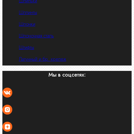
Шпильки
Шплинты
Шпонки
Шпоночная сталь
Штифты
Латунный и бр. крепеж
Мы в соцсетях: