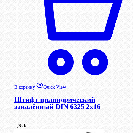
В корзину
Quick View
Штифт цилиндрический
закалённый DIN 6325 2х16
2,78
₽