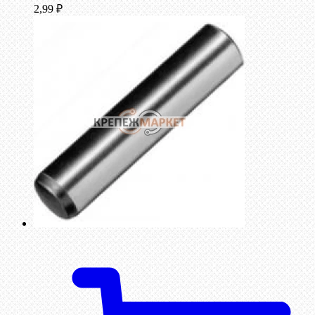
2,99
₽