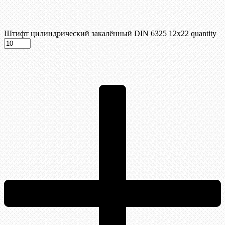
Штифт цилиндрический закалённый DIN 6325 12х22 quantity