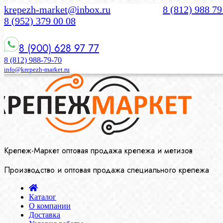
krepezh-market@inbox.ru
8 (812) 988 79
8 (952) 379 00 08
8 (900) 628 97 77
8 (812) 988-79-70
info@krepezh-market.ru
Крепеж-Маркет оптовая продажа крепежа и метизов
Производство и оптовая продажа специального крепежа
Каталог
О компании
Доставка