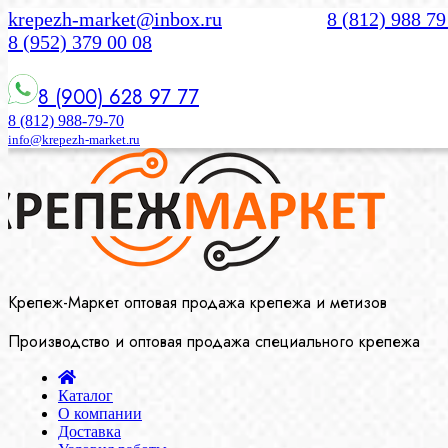
krepezh-market@inbox.ru
8 (812) 988 79
8 (952) 379 00 08
8 (900) 628 97 77
8 (812) 988-79-70
info@krepezh-market.ru
Крепеж-Маркет оптовая продажа крепежа и метизов
Производство и оптовая продажа специального крепежа
Каталог
О компании
Доставка