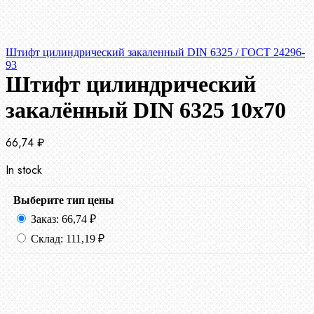
Штифт цилиндрический закаленный DIN 6325 / ГОСТ 24296-
93
Штифт цилиндрический
закалённый DIN 6325 10х70
66,74
₽
In stock
Выберите тип цены
Заказ:
66,74
₽
Склад:
111,19
₽