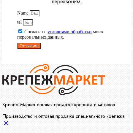
перезвоним.
Name
tel
Согласен с
условиями обработки
моих
персональных данных.
Отправить
Крепеж-Маркет оптовая продажа крепежа и метизов
Производство и оптовая продажа специального крепежа