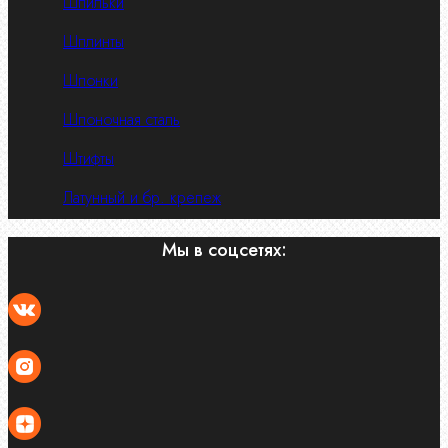
Шпильки
Шплинты
Шпонки
Шпоночная сталь
Штифты
Латунный и бр. крепеж
Мы в соцсетях: