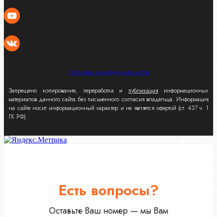
Политика конфиденциальности
Запрещено копирование, переработка и
публикация
информационных
материалов данного сайта без письменного согласия владельца. Информация
на сайте носит информационный характер и не является офертой (ст. 437 ч. 1
ГК РФ).
Есть вопросы?
Оставьте Ваш номер — мы Вам