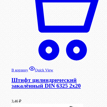
В корзину
Quick View
Штифт цилиндрический
закалённый DIN 6325 2х20
3,46
₽