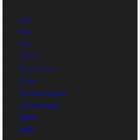
Болты
Винты
Гайки
Заклепки
Пресс-масленки
Пробки
Пружины тарельчатые
Стопорные кольца
Такелаж
Шайбы