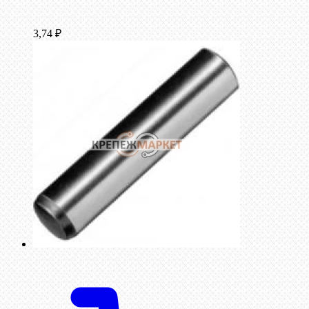
3,74
₽