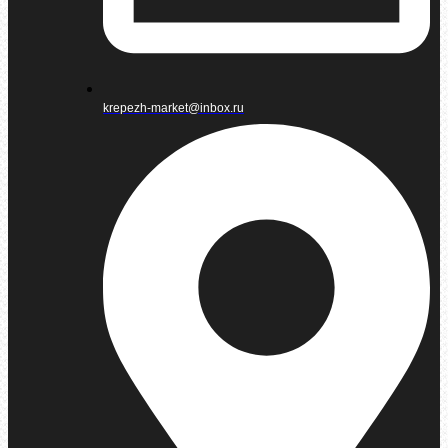
krepezh-market@inbox.ru