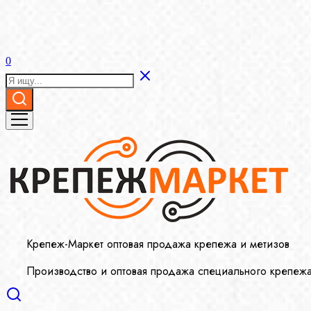
0
Крепеж-Маркет оптовая продажа крепежа и метизов
Производство и оптовая продажа специального крепеж