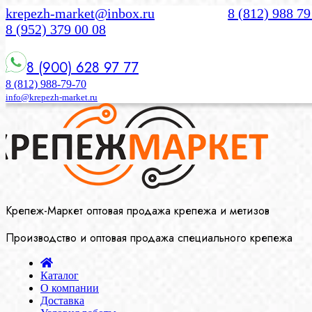
krepezh-market@inbox.ru
8 (812) 988 79
8 (952) 379 00 08
8 (900) 628 97 77
8 (812) 988-79-70
info@krepezh-market.ru
Крепеж-Маркет оптовая продажа крепежа и метизов
Производство и оптовая продажа специального крепежа
Каталог
О компании
Доставка