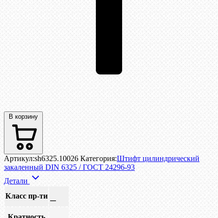
В корзину
Артикул:
sh6325.10026
Категория:
Штифт цилиндрический
закаленный DIN 6325 / ГОСТ 24296-93
Детали
Класс пр-ти
—
Кратность