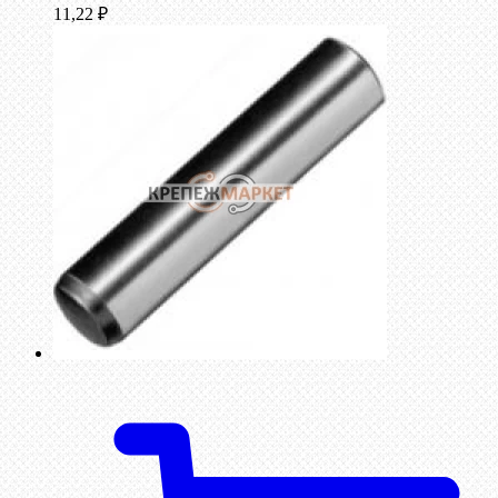
11,22
₽