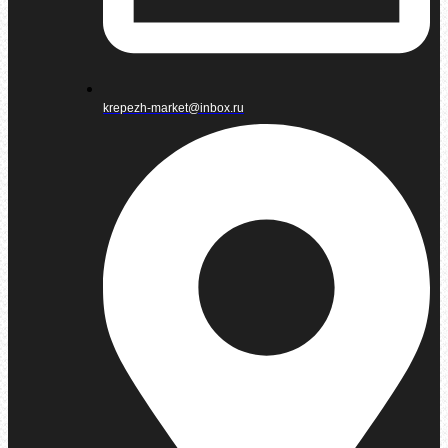
krepezh-market@inbox.ru