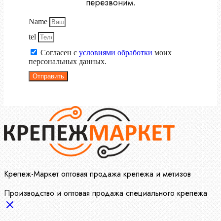
перезвоним.
Name
tel
Согласен с
условиями обработки
моих
персональных данных.
Отправить
Крепеж-Маркет оптовая продажа крепежа и метизов
Производство и оптовая продажа специального крепежа