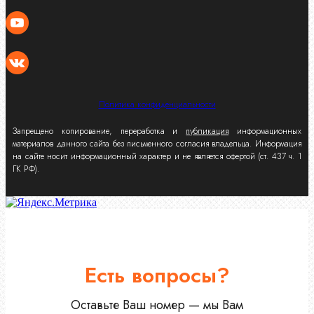
Политика конфиденциальности
Запрещено копирование, переработка и
публикация
информационных
материалов данного сайта без письменного согласия владельца. Информация
на сайте носит информационный характер и не является офертой (ст. 437 ч. 1
ГК РФ).
Есть вопросы?
Оставьте Ваш номер — мы Вам