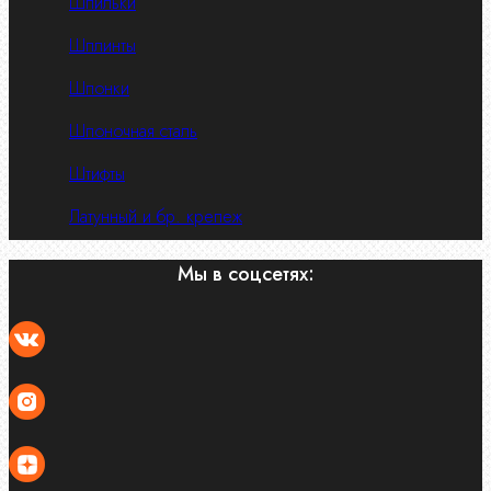
Шпильки
Шплинты
Шпонки
Шпоночная сталь
Штифты
Латунный и бр. крепеж
Мы в соцсетях: