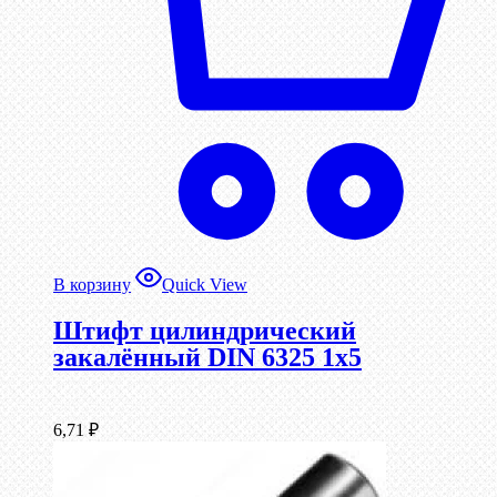
В корзину
Quick View
Штифт цилиндрический
закалённый DIN 6325 1х5
6,71
₽