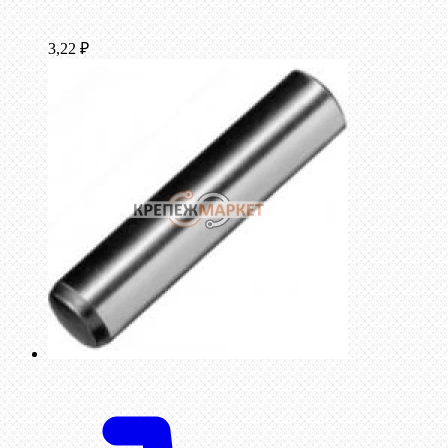
3,22
₽