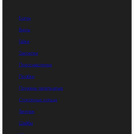
Болты
Винты
Гайки
Заклепки
Пресс-масленки
Пробки
Пружины тарельчатые
Стопорные кольца
Такелаж
Шайбы