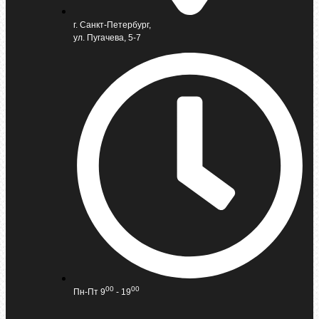
г. Санкт-Петербург,
ул. Пугачева, 5-7
00
00
Пн-Пт 9
- 19