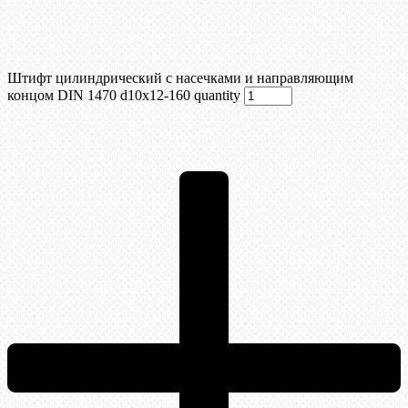
Штифт цилиндрический с насечками и направляющим
концом DIN 1470 d10х12-160 quantity