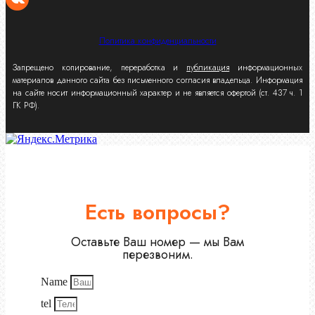
Политика конфиденциальности
Запрещено копирование, переработка и
публикация
информационных
материалов данного сайта без письменного согласия владельца. Информация
на сайте носит информационный характер и не является офертой (ст. 437 ч. 1
ГК РФ).
Есть вопросы?
Оставьте Ваш номер — мы Вам
перезвоним.
Name
tel