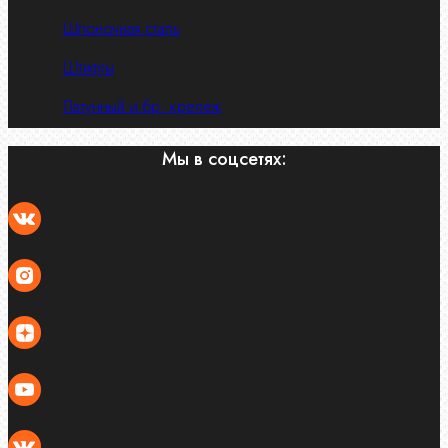
Шпоночная сталь
Штифты
Латунный и бр. крепеж
Мы в соцсетях: