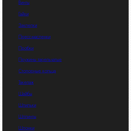
Винты
Гайки
Заклепки
Пресс-масленки
Пробки
Пружины тарельчатые
Стопорные кольца
Такелаж
Шайбы
Шпильки
Шплинты
Шпонки