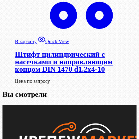
В корзину
Quick View
Штифт цилиндрический с
насечками и направляющим
концом DIN 1470 d1.2х4-10
Цена по запросу
Вы смотрели