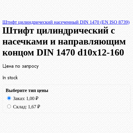
Штифт цилиндрический насеченный DIN 1470 (EN ISO 8739)
Штифт цилиндрический с
насечками и направляющим
концом DIN 1470 d10х12-160
Цена по запросу
In stock
Выберите тип цены
Заказ:
1,00
₽
Склад:
1,67
₽