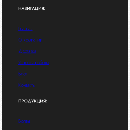
НАВИГАЦИЯ:
Главная
О компании
Доставка
Условия работы
Блог
Контакты
ПРОДУКЦИЯ:
Болты