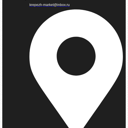
krepezh-market@inbox.ru