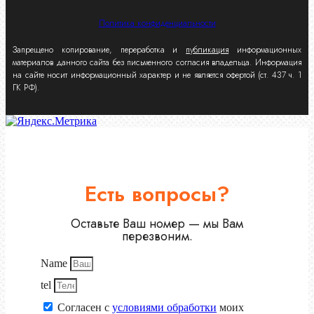
Политика конфиденциальности
Запрещено копирование, переработка и
публикация
информационных
материалов данного сайта без письменного согласия владельца. Информация
на сайте носит информационный характер и не является офертой (ст. 437 ч. 1
ГК РФ).
Есть вопросы?
Оставьте Ваш номер — мы Вам
перезвоним.
Name
tel
Согласен с
условиями обработки
моих