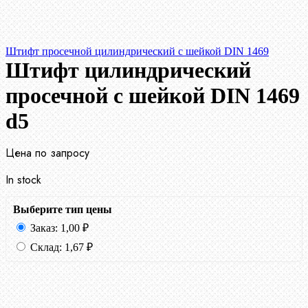
Штифт просечной цилиндрический с шейкой DIN 1469
Штифт цилиндрический
просечной с шейкой DIN 1469
d5
Цена по запросу
In stock
Выберите тип цены
Заказ:
1,00
₽
Склад:
1,67
₽