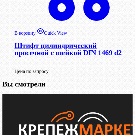
В корзину
Quick View
Штифт цилиндрический
просечной с шейкой DIN 1469 d2
Цена по запросу
Вы смотрели