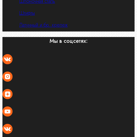
Шпоночная сталь
Штифты
Латунный и бр. крепеж
Мы в соцсетях: