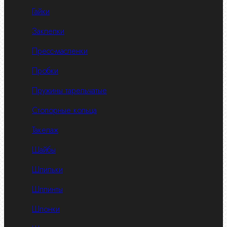
Гайки
Заклепки
Пресс-масленки
Пробки
Пружины тарельчатые
Стопорные кольца
Такелаж
Шайбы
Шпильки
Шплинты
Шпонки