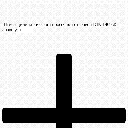
Штифт цилиндрический просечной с шейкой DIN 1469 d5
quantity