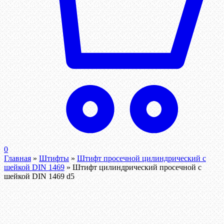
0
Главная
»
Штифты
»
Штифт просечной цилиндрический с
шейкой DIN 1469
»
Штифт цилиндрический просечной с
шейкой DIN 1469 d5