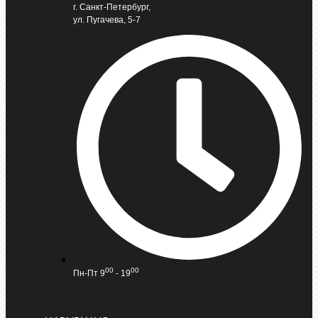
г. Санкт-Петербург,
ул. Пугачева, 5-7
00
00
Пн-Пт 9
- 19