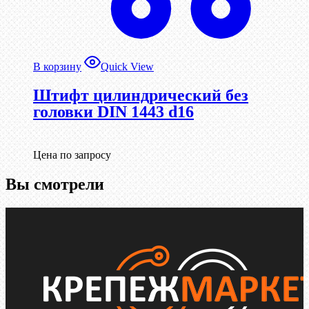
В корзину
Quick View
Штифт цилиндрический без
головки DIN 1443 d16
Цена по запросу
Вы смотрели