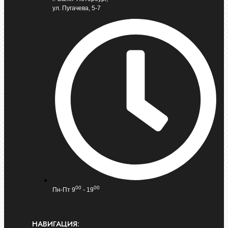
ул. Пугачева, 5-7
00
00
Пн-Пт 9
- 19
НАВИГАЦИЯ: