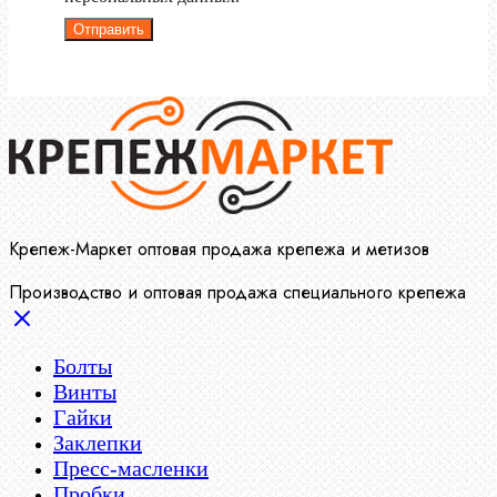
Отправить
Крепеж-Маркет оптовая продажа крепежа и метизов
Производство и оптовая продажа специального крепежа
Болты
Винты
Гайки
Заклепки
Пресс-масленки
Пробки