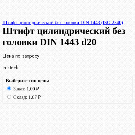
Штифт цилиндрический без головки DIN 1443 (ISO 2340)
Штифт цилиндрический без
головки DIN 1443 d20
Цена по запросу
In stock
Выберите тип цены
Заказ:
1,00
₽
Склад:
1,67
₽