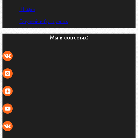
Штифты
Латунный и бр. крепеж
Мы в соцсетях: