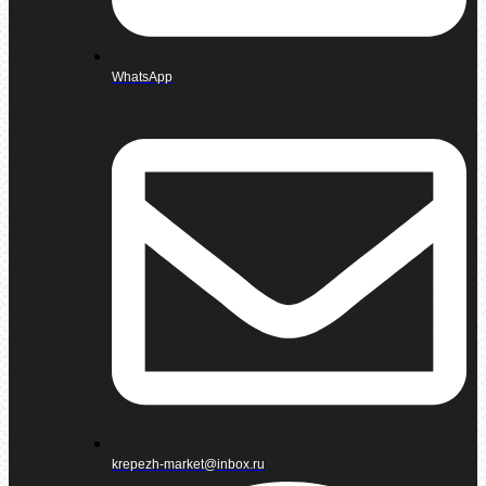
WhatsApp
krepezh-market@inbox.ru