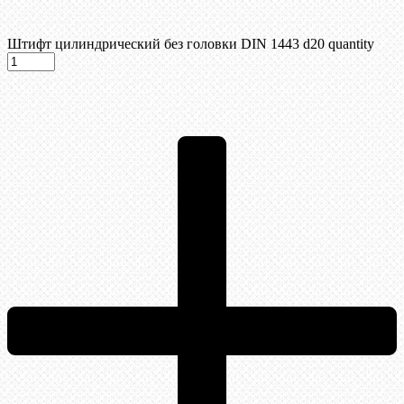
Штифт цилиндрический без головки DIN 1443 d20 quantity