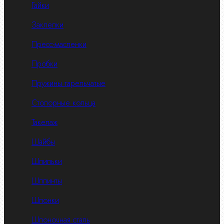
Гайки
Заклепки
Пресс-масленки
Пробки
Пружины тарельчатые
Стопорные кольца
Такелаж
Шайбы
Шпильки
Шплинты
Шпонки
Шпоночная сталь