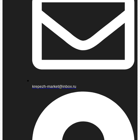
krepezh-market@inbox.ru