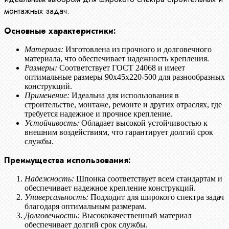
монтажных задач.
Основные характеристики:
Материал:
Изготовлена из прочного и долговечного
материала, что обеспечивает надежность крепления.
Размеры:
Соответствует ГОСТ 24068 и имеет
оптимальные размеры 90х45х220-500 для разнообразных
конструкций.
Применение:
Идеальна для использования в
строительстве, монтаже, ремонте и других отраслях, где
требуется надежное и прочное крепление.
Устойчивость:
Обладает высокой устойчивостью к
внешним воздействиям, что гарантирует долгий срок
службы.
Преимущества использования:
Надежность:
Шпонка соответствует всем стандартам и
обеспечивает надежное крепление конструкций.
Универсальность:
Подходит для широкого спектра задач
благодаря оптимальным размерам.
Долговечность:
Высококачественный материал
обеспечивает долгий срок службы.