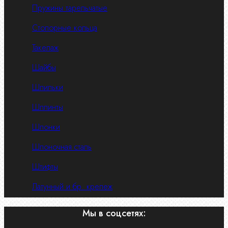
Пружины тарельчатые
Стопорные кольца
Такелаж
Шайбы
Шпильки
Шплинты
Шпонки
Шпоночная сталь
Штифты
Латунный и бр. крепеж
Мы в соцсетях: