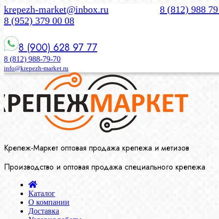
krepezh-market@inbox.ru
8 (812) 988 79
8 (952) 379 00 08
8 (900) 628 97 77
8 (812) 988-79-70
info@krepezh-market.ru
Крепеж-Маркет оптовая продажа крепежа и метизов
Производство и оптовая продажа специального крепежа
Каталог
О компании
Доставка