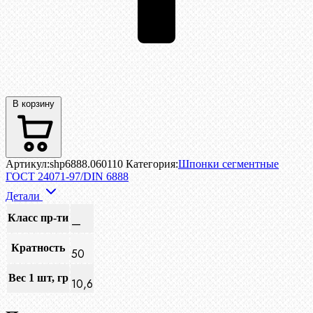
В корзину
Артикул:
shp6888.060110
Категория:
Шпонки сегментные
ГОСТ 24071-97/DIN 6888
Детали
Класс пр-ти
—
Кратность
50
Вес 1 шт, гр
10,6