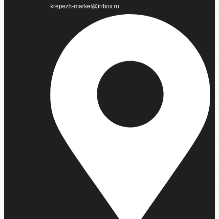
krepezh-market@inbox.ru