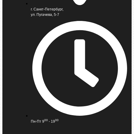
г. Санкт-Петербург,
ул. Пугачева, 5-7
00
00
Пн-Пт 9
- 19