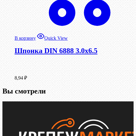
В корзину
Quick View
Шпонка DIN 6888 3.0х6.5
8,94
₽
Вы смотрели