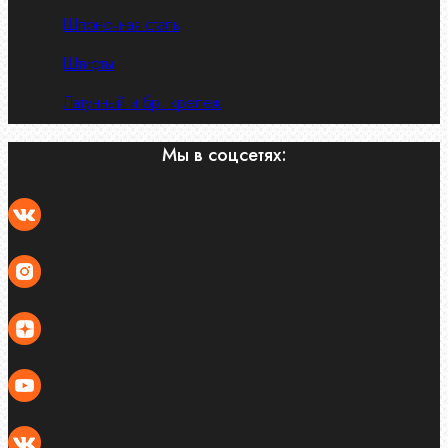
Шпоночная сталь
Штифты
Латунный и бр. крепеж
Мы в соцсетях: