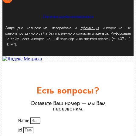
Политика конфиденциальности
Запрещено копирование, переработка и
публикация
информационных
материалов данного сайта без письменного согласия владельца. Информация
на сайте носит информационный характер и не является офертой (ст. 437 ч. 1
ГК РФ).
Есть вопросы?
Оставьте Ваш номер — мы Вам
перезвоним.
Name
tel