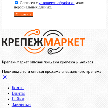
Согласен с
условиями обработки
моих
персональных данных.
Отправить
Крепеж-Маркет оптовая продажа крепежа и метизов
Производство и оптовая продажа специального крепежа
Болты
Винты
Гайки
Заклепки