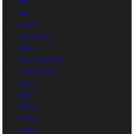
Винты
Гайки
Заклепки
Пресс-масленки
Пробки
Пружины тарельчатые
Стопорные кольца
Такелаж
Шайбы
Шпильки
Шплинты
Шпонки