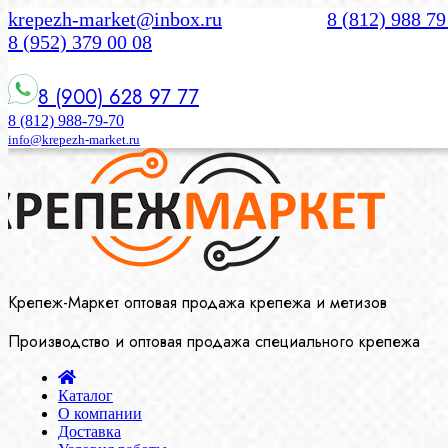
krepezh-market@inbox.ru
8 (812) 988 79
8 (952) 379 00 08
8 (900) 628 97 77
8 (812) 988-79-70
info@krepezh-market.ru
Крепеж-Маркет оптовая продажа крепежа и метизов
Производство и оптовая продажа специального крепежа
Каталог
О компании
Доставка