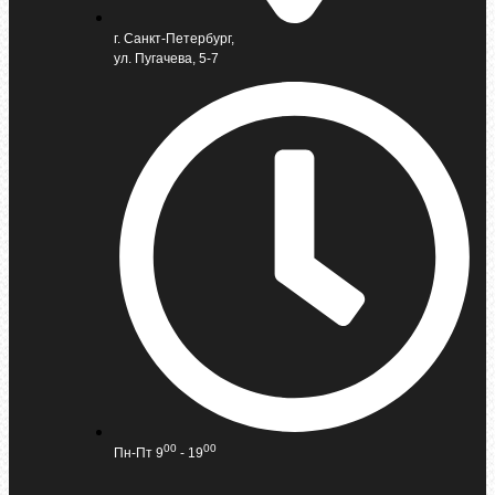
г. Санкт-Петербург,
ул. Пугачева, 5-7
00
00
Пн-Пт 9
- 19