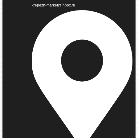
krepezh-market@inbox.ru