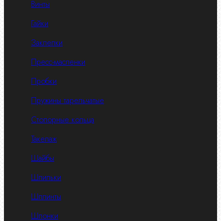
Винты
Гайки
Заклепки
Пресс-масленки
Пробки
Пружины тарельчатые
Стопорные кольца
Такелаж
Шайбы
Шпильки
Шплинты
Шпонки