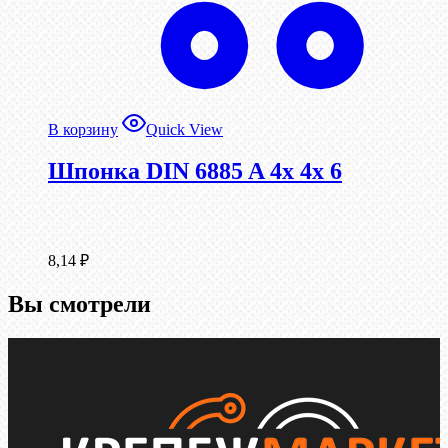
В корзину
Quick View
Шпонка DIN 6885 A 4x 4x 6
8,14
₽
Вы смотрели