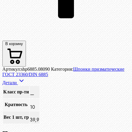
В корзину
Артикул:
shp6885.08090
Категория:
Шпонки призматические
ГОСТ 23360/DIN 6885
Детали
Класс пр-ти
—
Кратность
10
Вес 1 шт, гр
39,9