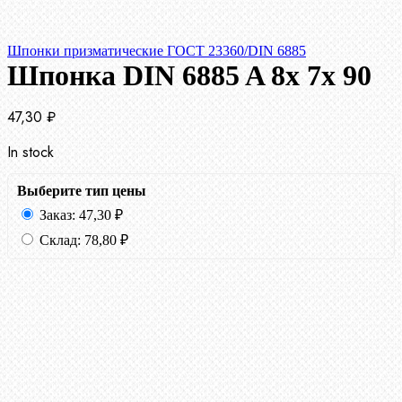
Шпонки призматические ГОСТ 23360/DIN 6885
Шпонка DIN 6885 A 8x 7x 90
47,30
₽
In stock
Выберите тип цены
Заказ:
47,30
₽
Склад:
78,80
₽