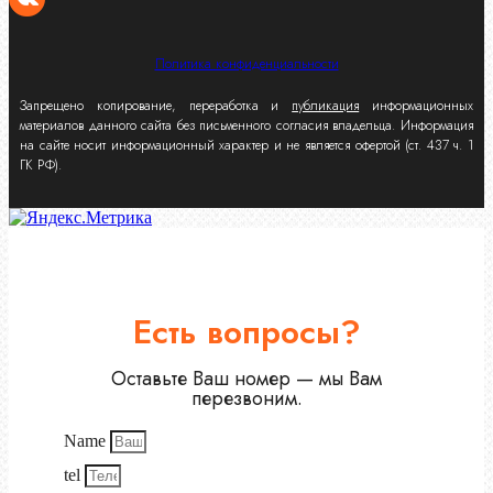
Политика конфиденциальности
Запрещено копирование, переработка и
публикация
информационных
материалов данного сайта без письменного согласия владельца. Информация
на сайте носит информационный характер и не является офертой (ст. 437 ч. 1
ГК РФ).
Есть вопросы?
Оставьте Ваш номер — мы Вам
перезвоним.
Name
tel