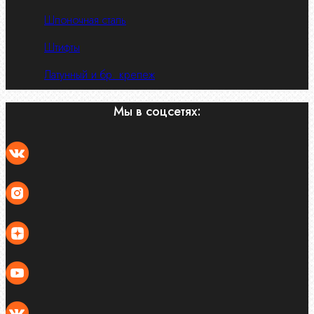
Шпоночная сталь
Штифты
Латунный и бр. крепеж
Мы в соцсетях: