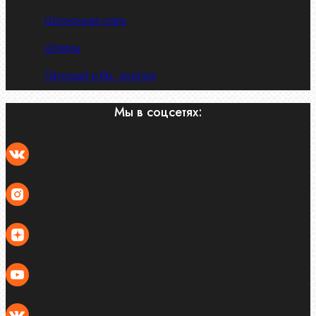
Шпоночная сталь
Штифты
Латунный и бр. крепеж
Мы в соцсетях: