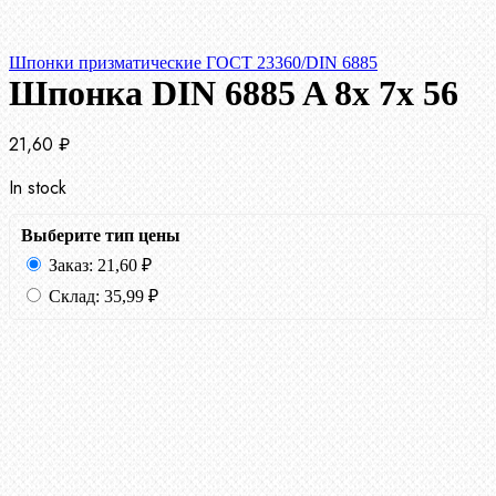
Шпонки призматические ГОСТ 23360/DIN 6885
Шпонка DIN 6885 A 8x 7x 56
21,60
₽
In stock
Выберите тип цены
Заказ:
21,60
₽
Склад:
35,99
₽