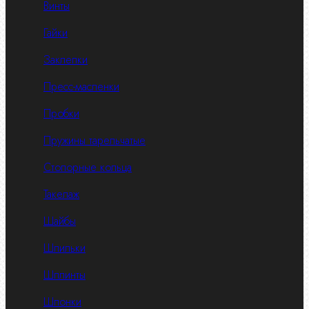
Винты
Гайки
Заклепки
Пресс-масленки
Пробки
Пружины тарельчатые
Стопорные кольца
Такелаж
Шайбы
Шпильки
Шплинты
Шпонки