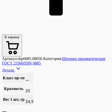
В корзину
Артикул:
shp6885.08056
Категория:
Шпонки призматические
ГОСТ 23360/DIN 6885
Детали
Класс пр-ти
—
Кратность
25
Вес 1 шт, гр
24,9