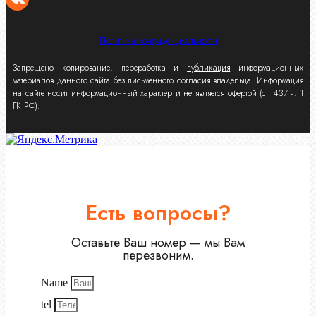
Политика конфиденциальности
Запрещено копирование, переработка и
публикация
информационных
материалов данного сайта без письменного согласия владельца. Информация
на сайте носит информационный характер и не является офертой (ст. 437 ч. 1
ГК РФ).
Есть вопросы?
Оставьте Ваш номер — мы Вам
перезвоним.
Name
tel