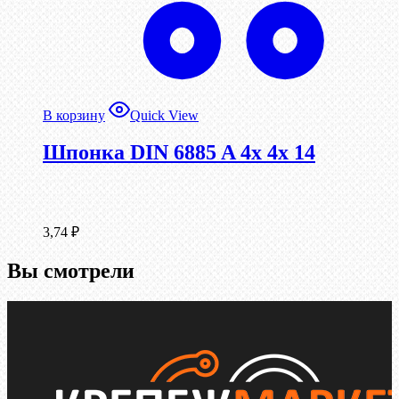
В корзину
Quick View
Шпонка DIN 6885 A 4x 4x 14
3,74
₽
Вы смотрели