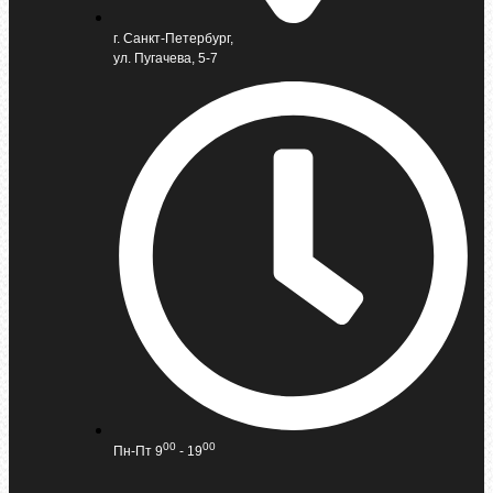
г. Санкт-Петербург,
ул. Пугачева, 5-7
00
00
Пн-Пт 9
- 19