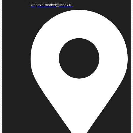
krepezh-market@inbox.ru