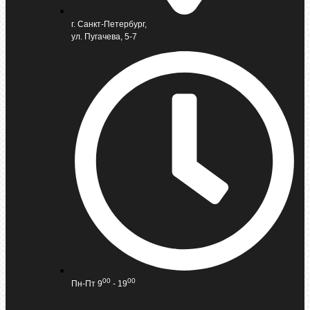
г. Санкт-Петербург,
ул. Пугачева, 5-7
00
00
Пн-Пт 9
- 19