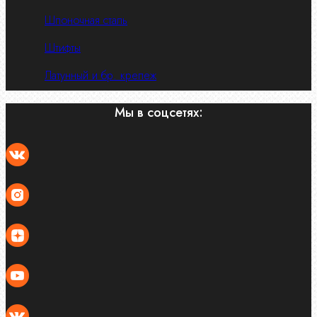
Шпоночная сталь
Штифты
Латунный и бр. крепеж
Мы в соцсетях: