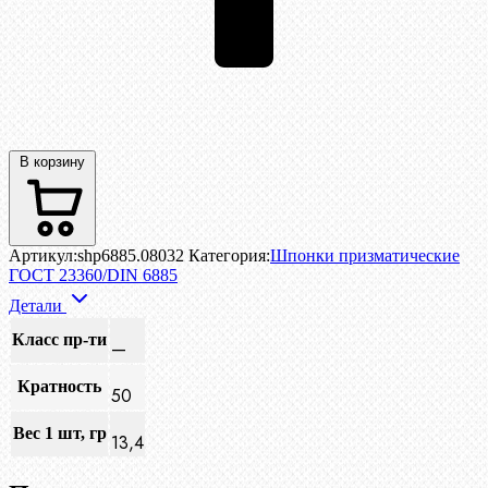
В корзину
Артикул:
shp6885.08032
Категория:
Шпонки призматические
ГОСТ 23360/DIN 6885
Детали
Класс пр-ти
—
Кратность
50
Вес 1 шт, гр
13,4