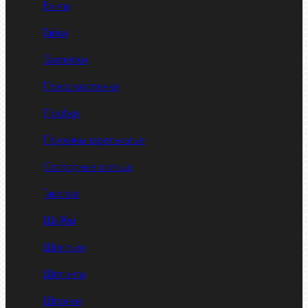
Винты
Гайки
Заклепки
Пресс-масленки
Пробки
Пружины тарельчатые
Стопорные кольца
Такелаж
Шайбы
Шпильки
Шплинты
Шпонки