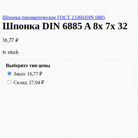
Шпонки призматические ГОСТ 23360/DIN 6885
Шпонка DIN 6885 A 8x 7x 32
16,77
₽
In stock
Выберите тип цены
Заказ:
16,77
₽
Склад:
27,94
₽