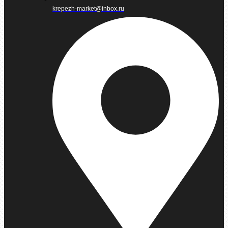
krepezh-market@inbox.ru