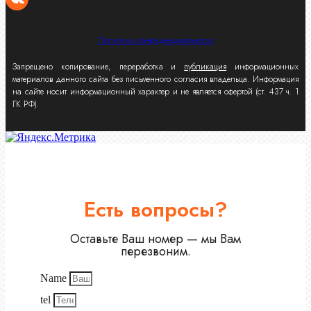
Политика конфиденциальности
Запрещено копирование, переработка и
публикация
информационных
материалов данного сайта без письменного согласия владельца. Информация
на сайте носит информационный характер и не является офертой (ст. 437 ч. 1
ГК РФ).
Есть вопросы?
Оставьте Ваш номер — мы Вам
перезвоним.
Name
tel