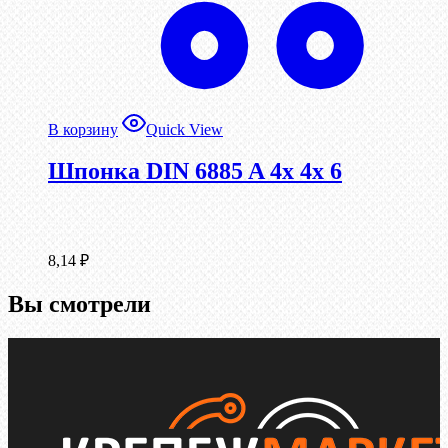
В корзину
Quick View
Шпонка DIN 6885 A 4x 4x 6
8,14
₽
Вы смотрели