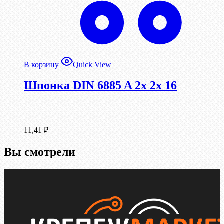
В корзину
Quick View
Шпонка DIN 6885 A 2x 2x 16
11,41
₽
Вы смотрели