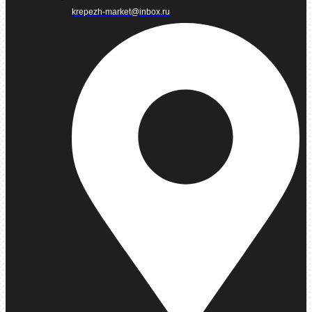
krepezh-market@inbox.ru