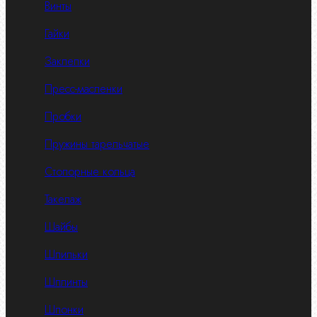
Винты
Гайки
Заклепки
Пресс-масленки
Пробки
Пружины тарельчатые
Стопорные кольца
Такелаж
Шайбы
Шпильки
Шплинты
Шпонки