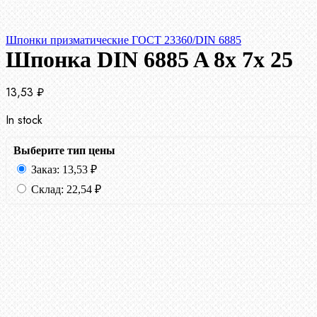
Шпонки призматические ГОСТ 23360/DIN 6885
Шпонка DIN 6885 A 8x 7x 25
13,53
₽
In stock
Выберите тип цены
Заказ:
13,53
₽
Склад:
22,54
₽