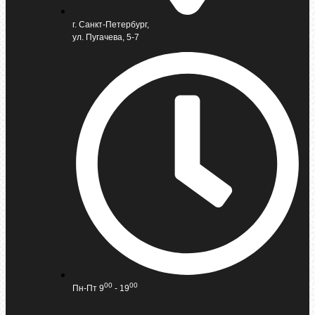
г. Санкт-Петербург,
ул. Пугачева, 5-7
00
00
Пн-Пт 9
- 19