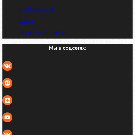
Шпоночная сталь
Штифты
Латунный и бр. крепеж
Мы в соцсетях: