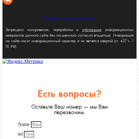
Политика конфиденциальности
Запрещено копирование, переработка и
публикация
информационных
материалов данного сайта без письменного согласия владельца. Информация
на сайте носит информационный характер и не является офертой (ст. 437 ч. 1
ГК РФ).
Есть вопросы?
Оставьте Ваш номер — мы Вам
перезвоним.
Name
tel