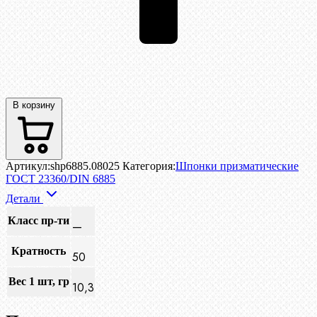
В корзину
Артикул:
shp6885.08025
Категория:
Шпонки призматические
ГОСТ 23360/DIN 6885
Детали
Класс пр-ти
—
Кратность
50
Вес 1 шт, гр
10,3