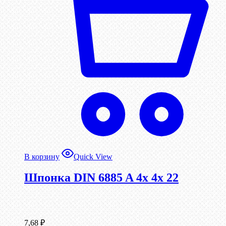
В корзину
Quick View
Шпонка DIN 6885 A 4x 4x 22
7,68
₽