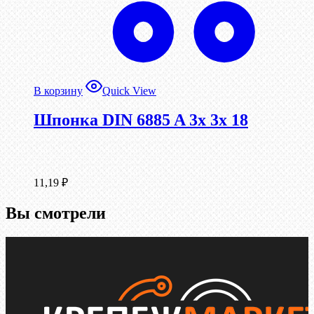
В корзину
Quick View
Шпонка DIN 6885 A 3x 3x 18
11,19
₽
Вы смотрели