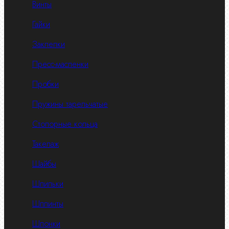
Винты
Гайки
Заклепки
Пресс-масленки
Пробки
Пружины тарельчатые
Стопорные кольца
Такелаж
Шайбы
Шпильки
Шплинты
Шпонки