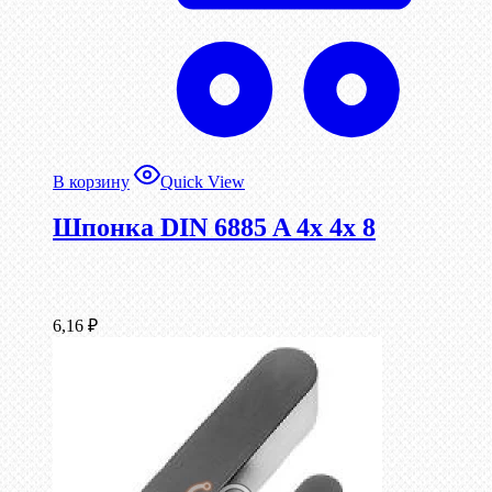
В корзину
Quick View
Шпонка DIN 6885 A 4x 4x 8
6,16
₽