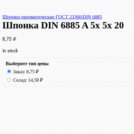
Шпонки призматические ГОСТ 23360/DIN 6885
Шпонка DIN 6885 A 5x 5x 20
8,75
₽
In stock
Выберите тип цены
Заказ:
8,75
₽
Склад:
14,58
₽