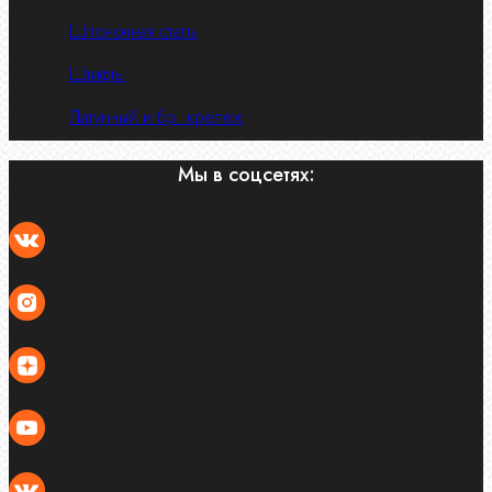
Шпоночная сталь
Штифты
Латунный и бр. крепеж
Мы в соцсетях: