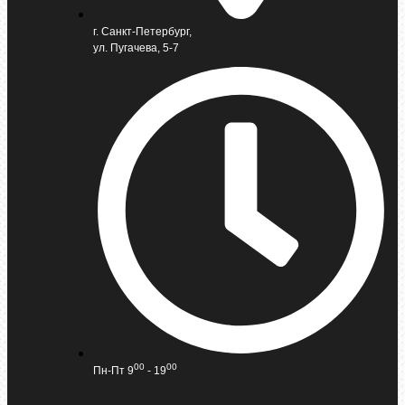
г. Санкт-Петербург,
ул. Пугачева, 5-7
00
00
Пн-Пт 9
- 19