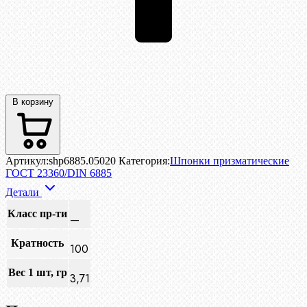
В корзину
Артикул:
shp6885.05020
Категория:
Шпонки призматические
ГОСТ 23360/DIN 6885
Детали
Класс пр-ти
—
Кратность
100
Вес 1 шт, гр
3,71