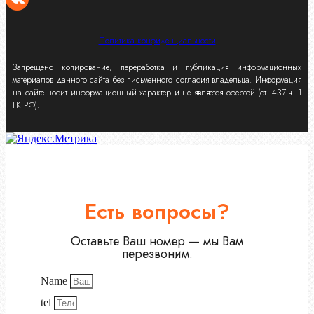
Политика конфиденциальности
Запрещено копирование, переработка и
публикация
информационных
материалов данного сайта без письменного согласия владельца. Информация
на сайте носит информационный характер и не является офертой (ст. 437 ч. 1
ГК РФ).
Есть вопросы?
Оставьте Ваш номер — мы Вам
перезвоним.
Name
tel