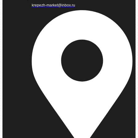
krepezh-market@inbox.ru