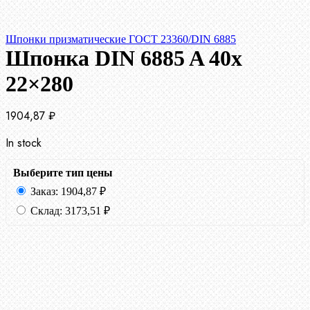
Шпонки призматические ГОСТ 23360/DIN 6885
Шпонка DIN 6885 A 40x
22×280
1904,87
₽
In stock
Выберите тип цены
Заказ:
1904,87
₽
Склад:
3173,51
₽