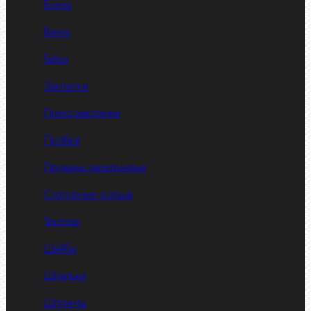
Болты
Винты
Гайки
Заклепки
Пресс-масленки
Пробки
Пружины тарельчатые
Стопорные кольца
Такелаж
Шайбы
Шпильки
Шплинты