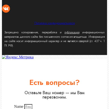
Политика конфиденциальности
Запрещено копирование, переработка и
публикация
информационных
материалов данного сайта без письменного согласия владельца. Информация
на сайте носит информационный характер и не является офертой (ст. 437 ч. 1
ГК РФ).
Есть вопросы?
Оставьте Ваш номер — мы Вам
перезвоним.
Name