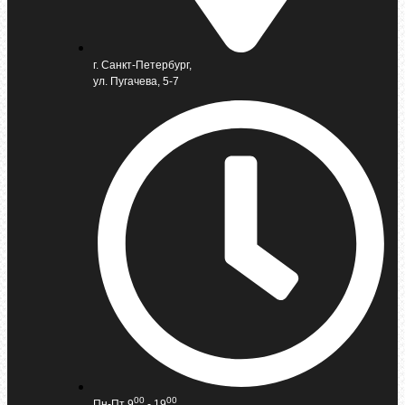
г. Санкт-Петербург,
ул. Пугачева, 5-7
00
00
Пн-Пт 9
- 19