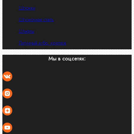
Шпонки
Шпоночная сталь
Штифты
Латунный и бр. крепеж
Мы в соцсетях: