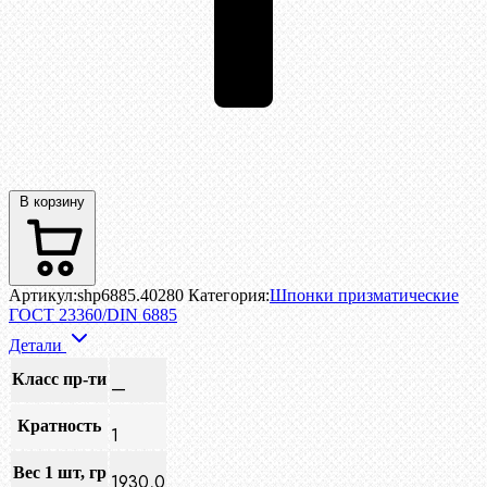
В корзину
Артикул:
shp6885.40280
Категория:
Шпонки призматические
ГОСТ 23360/DIN 6885
Детали
Класс пр-ти
—
Кратность
1
Вес 1 шт, гр
1930,0