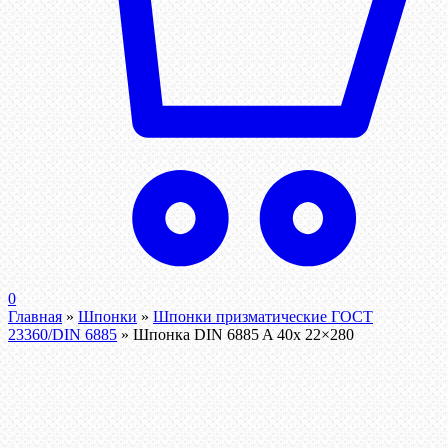
0
Главная
»
Шпонки
»
Шпонки призматические ГОСТ
23360/DIN 6885
»
Шпонка DIN 6885 A 40x 22×280