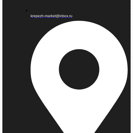
krepezh-market@inbox.ru