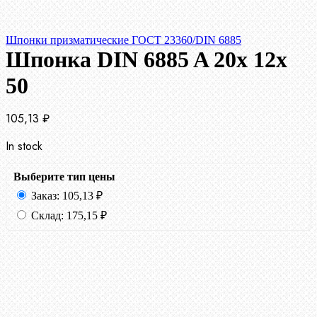
Шпонки призматические ГОСТ 23360/DIN 6885
Шпонка DIN 6885 A 20x 12x
50
105,13
₽
In stock
Выберите тип цены
Заказ:
105,13
₽
Склад:
175,15
₽