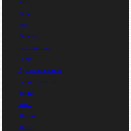
Болты
Винты
Гайки
Заклепки
Пресс-масленки
Пробки
Пружины тарельчатые
Стопорные кольца
Такелаж
Шайбы
Шпильки
Шплинты