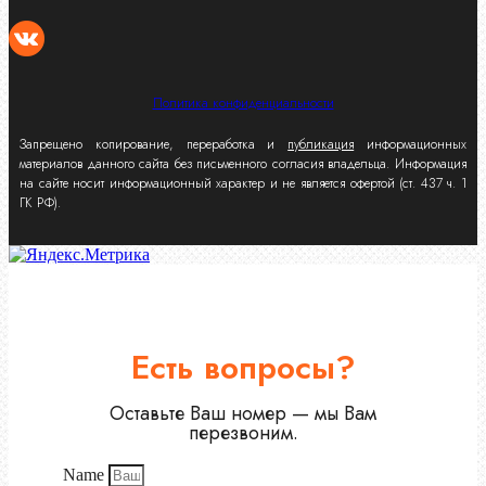
Политика конфиденциальности
Запрещено копирование, переработка и
публикация
информационных
материалов данного сайта без письменного согласия владельца. Информация
на сайте носит информационный характер и не является офертой (ст. 437 ч. 1
ГК РФ).
Есть вопросы?
Оставьте Ваш номер — мы Вам
перезвоним.
Name