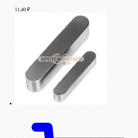
11,40
₽