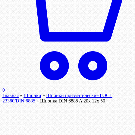
0
Главная
»
Шпонки
»
Шпонки призматические ГОСТ
23360/DIN 6885
»
Шпонка DIN 6885 A 20x 12x 50