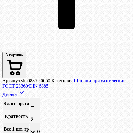
В корзину
Артикул:
shp6885.20050
Категория:
Шпонки призматические
ГОСТ 23360/DIN 6885
Детали
Класс пр-ти
—
Кратность
5
Вес 1 шт, гр
86,0