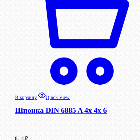
В корзину
Quick View
Шпонка DIN 6885 A 4x 4x 6
8,14
₽