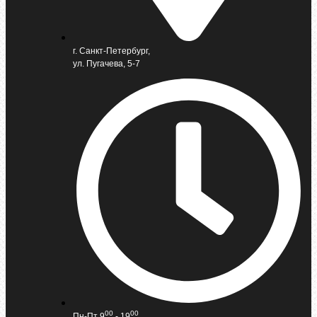
г. Санкт-Петербург,
ул. Пугачева, 5-7
00
00
Пн-Пт 9
- 19