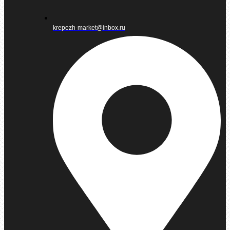
krepezh-market@inbox.ru