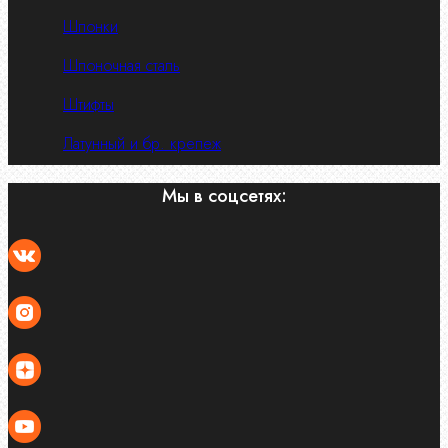
Шпонки
Шпоночная сталь
Штифты
Латунный и бр. крепеж
Мы в соцсетях: