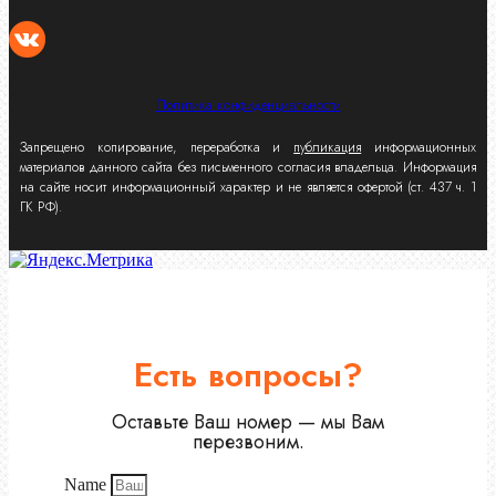
Политика конфиденциальности
Запрещено копирование, переработка и
публикация
информационных
материалов данного сайта без письменного согласия владельца. Информация
на сайте носит информационный характер и не является офертой (ст. 437 ч. 1
ГК РФ).
Есть вопросы?
Оставьте Ваш номер — мы Вам
перезвоним.
Name