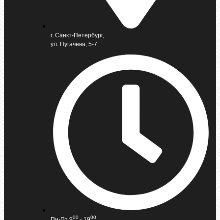
г. Санкт-Петербург,
ул. Пугачева, 5-7
00
00
Пн-Пт 9
- 19