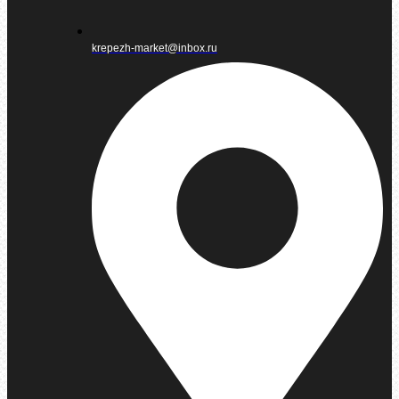
krepezh-market@inbox.ru