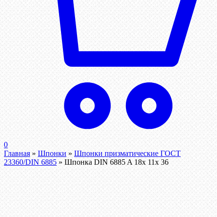
0
Главная
»
Шпонки
»
Шпонки призматические ГОСТ
23360/DIN 6885
»
Шпонка DIN 6885 A 18x 11x 36