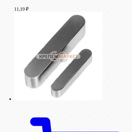
11,19
₽