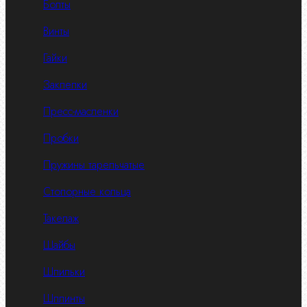
Болты
Винты
Гайки
Заклепки
Пресс-масленки
Пробки
Пружины тарельчатые
Стопорные кольца
Такелаж
Шайбы
Шпильки
Шплинты