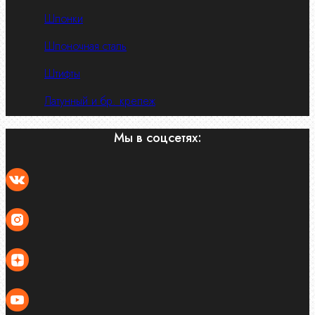
Шпонки
Шпоночная сталь
Штифты
Латунный и бр. крепеж
Мы в соцсетях: