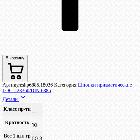
В корзину
Артикул:
shp6885.18036
Категория:
Шпонки призматические
ГОСТ 23360/DIN 6885
Детали
Класс пр-ти
—
Кратность
10
Вес 1 шт, гр
50,3