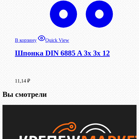
В корзину
Quick View
Шпонка DIN 6885 A 3x 3x 12
11,14
₽
Вы смотрели