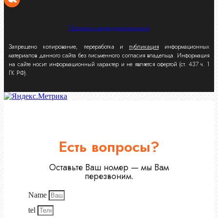
Политика конфиденциальности
Запрещено копирование, переработка и
публикация
информационных
материалов данного сайта без письменного согласия владельца. Информация
на сайте носит информационный характер и не является офертой (ст. 437 ч. 1
ГК РФ).
Есть вопросы?
Оставьте Ваш номер — мы Вам
перезвоним.
Name
tel