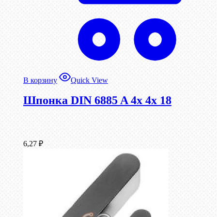
В корзину
Quick View
Шпонка DIN 6885 A 4x 4x 18
6,27
₽