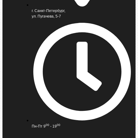
г. Санкт-Петербург,
ул. Пугачева, 5-7
00
00
Пн-Пт 9
- 19