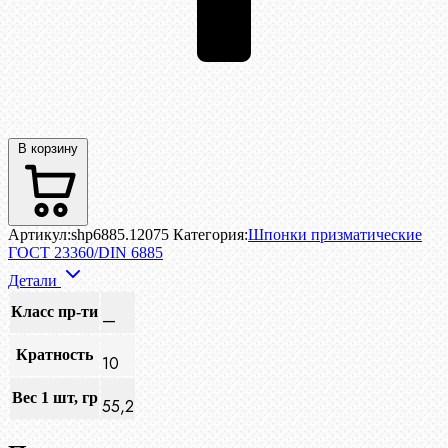
В корзину
Артикул:
shp6885.12075
Категория:
Шпонки призматические
ГОСТ 23360/DIN 6885
Детали
Класс пр-ти
—
Кратность
10
Вес 1 шт, гр
55,2