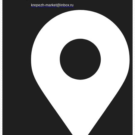
krepezh-market@inbox.ru