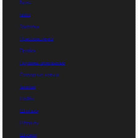
Винты
Гайки
Заклепки
Пресс-масленки
Пробки
Пружины тарельчатые
Стопорные кольца
Такелаж
Шайбы
Шпильки
Шплинты
Шпонки