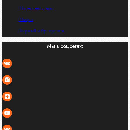
Шпоночная сталь
Штифты
Латунный и бр. крепеж
Мы в соцсетях: