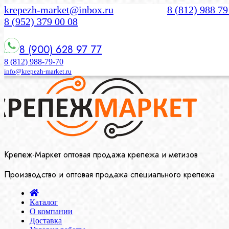
krepezh-market@inbox.ru
8 (812) 988 79
8 (952) 379 00 08
8 (900) 628 97 77
8 (812) 988-79-70
info@krepezh-market.ru
Крепеж-Маркет оптовая продажа крепежа и метизов
Производство и оптовая продажа специального крепежа
Каталог
О компании
Доставка