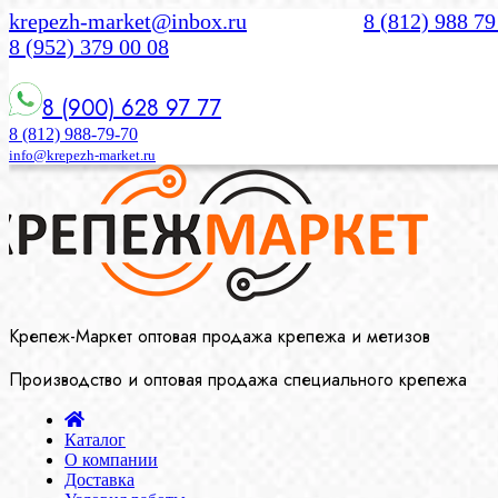
krepezh-market@inbox.ru
8 (812) 988 79
8 (952) 379 00 08
8 (900) 628 97 77
8 (812) 988-79-70
info@krepezh-market.ru
Крепеж-Маркет оптовая продажа крепежа и метизов
Производство и оптовая продажа специального крепежа
Каталог
О компании
Доставка