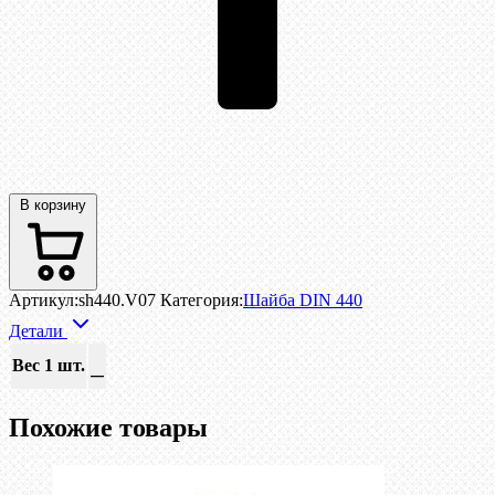
В корзину
Артикул:
sh440.V07
Категория:
Шайба DIN 440
Детали
Вес 1 шт.
—
Похожие товары