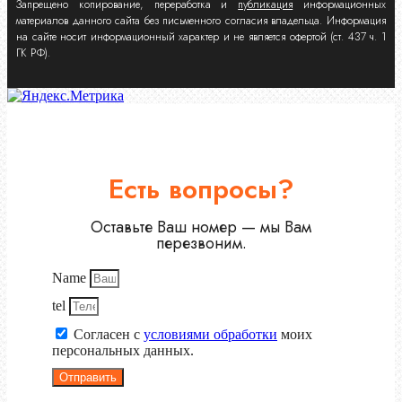
Запрещено копирование, переработка и
публикация
информационных
материалов данного сайта без письменного согласия владельца. Информация
на сайте носит информационный характер и не является офертой (ст. 437 ч. 1
ГК РФ).
Есть вопросы?
Оставьте Ваш номер — мы Вам
перезвоним.
Name
tel
Согласен с
условиями обработки
моих
персональных данных.
Отправить