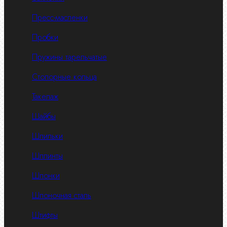
Пресс-масленки
Пробки
Пружины тарельчатые
Стопорные кольца
Такелаж
Шайбы
Шпильки
Шплинты
Шпонки
Шпоночная сталь
Штифты