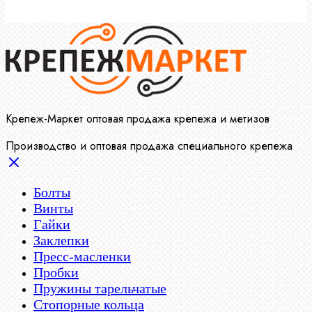
Крепеж-Маркет оптовая продажа крепежа и метизов
Производство и оптовая продажа специального крепежа
Болты
Винты
Гайки
Заклепки
Пресс-масленки
Пробки
Пружины тарельчатые
Стопорные кольца