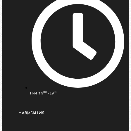
00
00
Пн-Пт 9
- 19
НАВИГАЦИЯ: