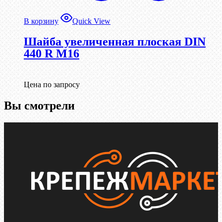
В корзину
Quick View
Шайба увеличенная плоская DIN
440 R М16
Цена по запросу
Вы смотрели