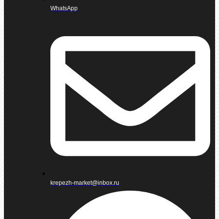
WhatsApp
krepezh-market@inbox.ru