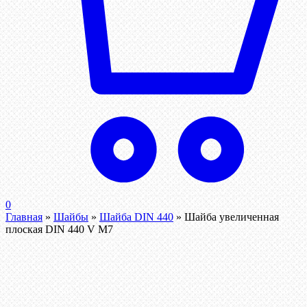
0
Главная
»
Шайбы
»
Шайба DIN 440
»
Шайба увеличенная
плоская DIN 440 V М7