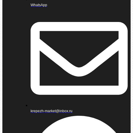
WhatsApp
krepezh-market@inbox.ru