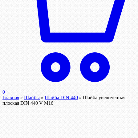
0
Главная
»
Шайбы
»
Шайба DIN 440
»
Шайба увеличенная
плоская DIN 440 V М16