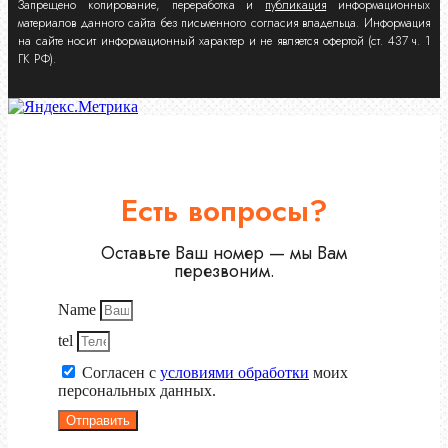
Запрещено копирование, переработка и
публикация
информационных
материалов данного сайта без письменного согласия владельца. Информация
на сайте носит информационный характер и не является офертой (ст. 437 ч. 1
ГК РФ).
Есть вопросы?
Оставьте Ваш номер — мы Вам
перезвоним.
Name
tel
Согласен с
условиями обработки
моих
персональных данных.
Отправить