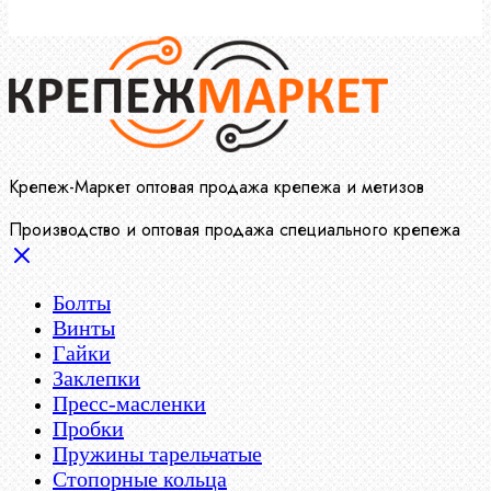
Крепеж-Маркет оптовая продажа крепежа и метизов
Производство и оптовая продажа специального крепежа
Болты
Винты
Гайки
Заклепки
Пресс-масленки
Пробки
Пружины тарельчатые
Стопорные кольца