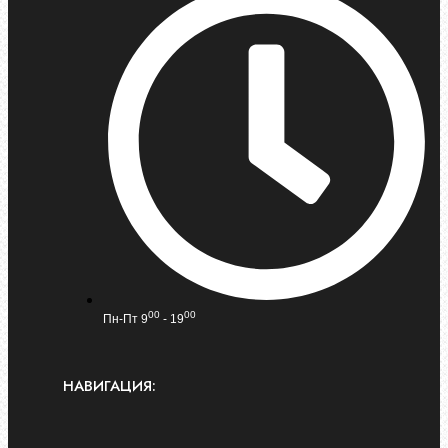
00
00
Пн-Пт 9
- 19
НАВИГАЦИЯ: