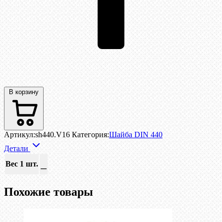
В корзину
Артикул:
sh440.V16
Категория:
Шайба DIN 440
Детали
Вес 1 шт.
—
Похожие товары