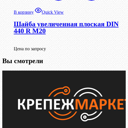
В корзину
Quick View
Шайба увеличенная плоская DIN
440 R М20
Цена по запросу
Вы смотрели