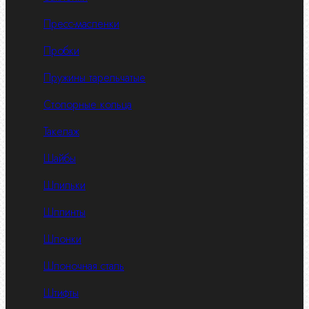
Пресс-масленки
Пробки
Пружины тарельчатые
Стопорные кольца
Такелаж
Шайбы
Шпильки
Шплинты
Шпонки
Шпоночная сталь
Штифты