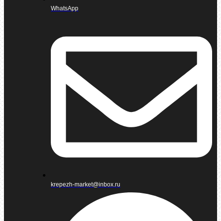
WhatsApp
krepezh-market@inbox.ru