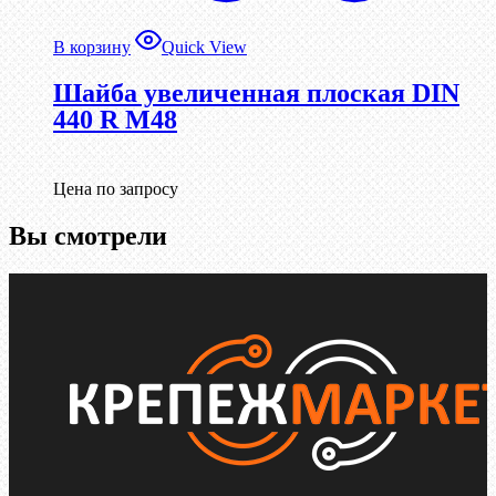
В корзину
Quick View
Шайба увеличенная плоская DIN
440 R М48
Цена по запросу
Вы смотрели