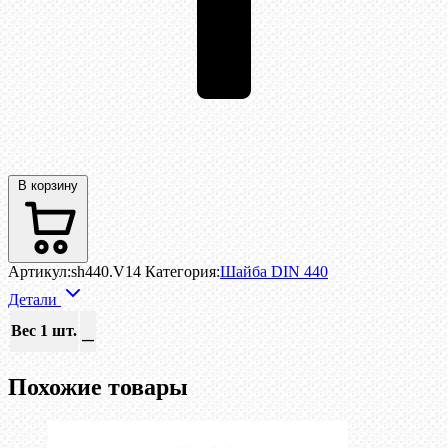
В корзину
Артикул:
sh440.V14
Категория:
Шайба DIN 440
Детали
Вес 1 шт.
—
Похожие товары