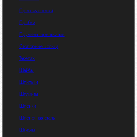
Пресс-масленки
Пробки
Пружины тарельчатые
Стопорные кольца
Такелаж
Шайбы
Шпильки
Шплинты
Шпонки
Шпоночная сталь
Штифты