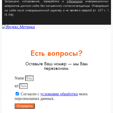
Запрещено копирование, переработка и
публикация
информационных
материалов данного сайта без письменного согласия владельца. Информация
на сайте носит информационный характер и не является офертой (ст. 437 ч. 1
ГК РФ).
Есть вопросы?
Оставьте Ваш номер — мы Вам
перезвоним.
Name
tel
Согласен с
условиями обработки
моих
персональных данных.
Отправить