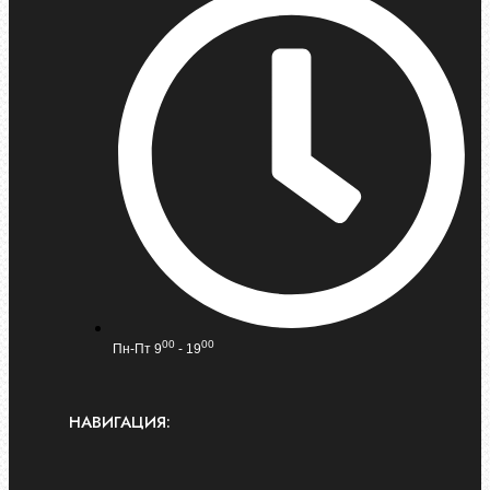
00
00
Пн-Пт 9
- 19
НАВИГАЦИЯ: