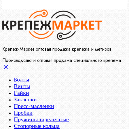
Крепеж-Маркет оптовая продажа крепежа и метизов
Производство и оптовая продажа специального крепежа
Болты
Винты
Гайки
Заклепки
Пресс-масленки
Пробки
Пружины тарельчатые
Стопорные кольца