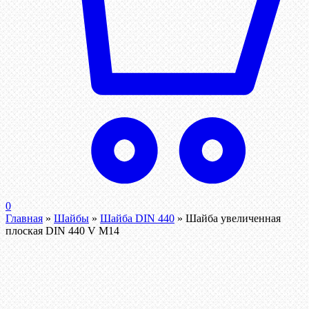
0
Главная
»
Шайбы
»
Шайба DIN 440
»
Шайба увеличенная
плоская DIN 440 V М14