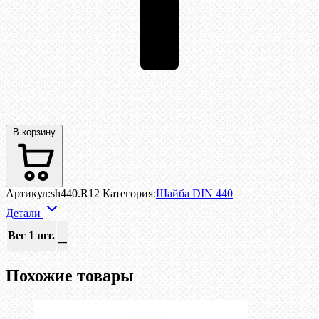
В корзину
Артикул:
sh440.R12
Категория:
Шайба DIN 440
Детали
Вес 1 шт.
—
Похожие товары