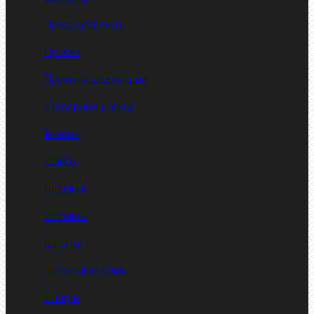
Пресс-масленки
Пробки
Пружины тарельчатые
Стопорные кольца
Такелаж
Шайбы
Шпильки
Шплинты
Шпонки
Шпоночная сталь
Штифты