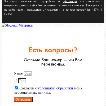
Запрещено копирование, переработка и
публикация
информационных
материалов данного сайта без письменного согласия владельца. Информация
на сайте носит информационный характер и не является офертой (ст. 437 ч. 1
ГК РФ).
Есть вопросы?
Оставьте Ваш номер — мы Вам
перезвоним.
Name
tel
Согласен с
условиями обработки
моих
персональных данных.
Отправить