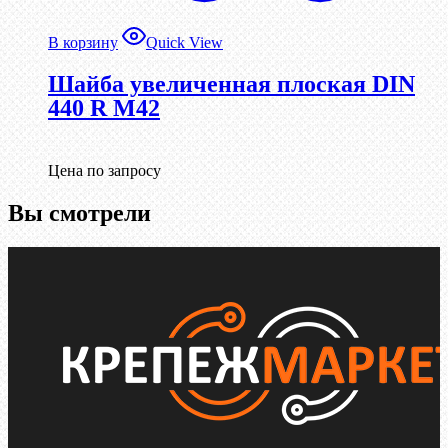
В корзину
Quick View
Шайба увеличенная плоская DIN
440 R М42
Цена по запросу
Вы смотрели