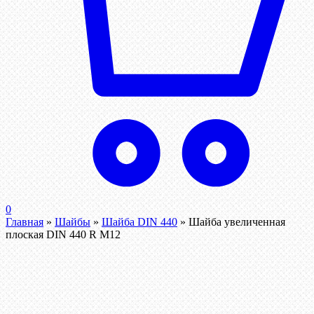
0
Главная
»
Шайбы
»
Шайба DIN 440
»
Шайба увеличенная
плоская DIN 440 R М12