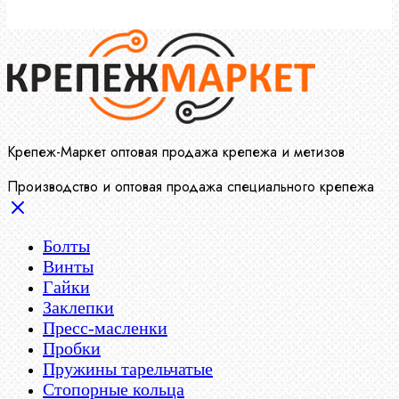
Крепеж-Маркет оптовая продажа крепежа и метизов
Производство и оптовая продажа специального крепежа
Болты
Винты
Гайки
Заклепки
Пресс-масленки
Пробки
Пружины тарельчатые
Стопорные кольца