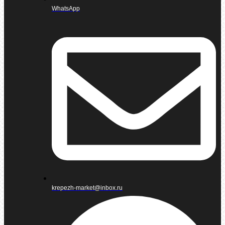
WhatsApp
krepezh-market@inbox.ru