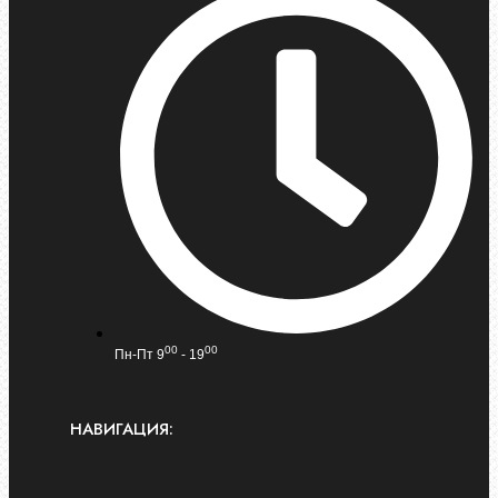
00
00
Пн-Пт 9
- 19
НАВИГАЦИЯ: