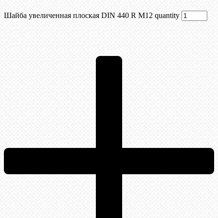
Шайба увеличенная плоская DIN 440 R М12 quantity