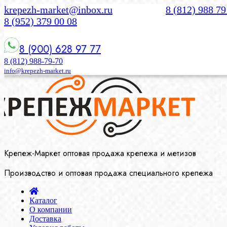
krepezh-market@inbox.ru
8 (812) 988 79
8 (952) 379 00 08
8 (900) 628 97 77
8 (812) 988-79-70
info@krepezh-market.ru
Крепеж-Маркет оптовая продажа крепежа и метизов
Производство и оптовая продажа специального крепежа
Каталог
О компании
Доставка