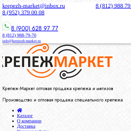
krepezh-market@inbox.ru
8 (812) 988 79
8 (952) 379 00 08
8 (900) 628 97 77
8 (812) 988-79-70
info@krepezh-market.ru
Крепеж-Маркет оптовая продажа крепежа и метизов
Производство и оптовая продажа специального крепежа
Каталог
О компании
Доставка