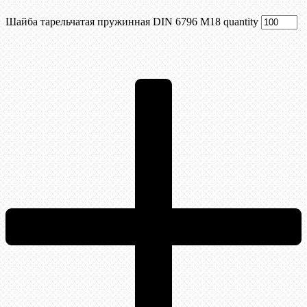
Шайба тарельчатая пружинная DIN 6796 М18 quantity