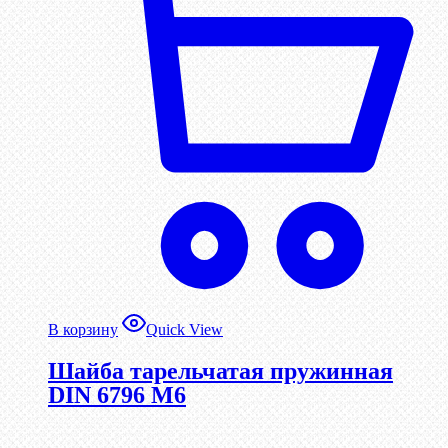
В корзину
Quick View
Шайба тарельчатая пружинная
DIN 6796 М6