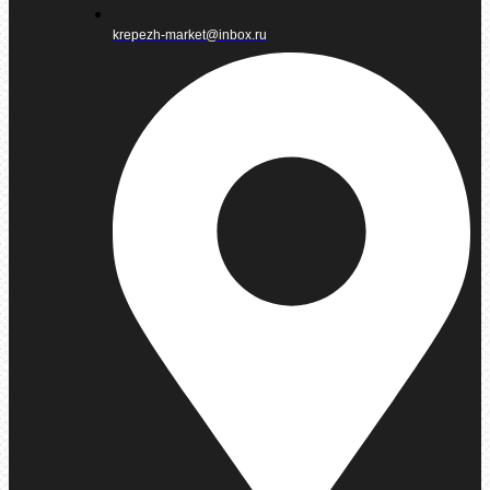
krepezh-market@inbox.ru