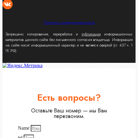
Политика конфиденциальности
Запрещено копирование, переработка и
публикация
информационных
материалов данного сайта без письменного согласия владельца. Информация
на сайте носит информационный характер и не является офертой (ст. 437 ч. 1
ГК РФ).
Есть вопросы?
Оставьте Ваш номер — мы Вам
перезвоним.
Name
tel