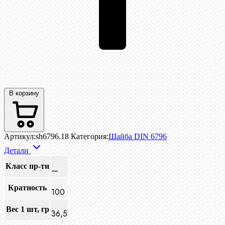
В корзину
Артикул:
sh6796.18
Категория:
Шайба DIN 6796
Детали
Класс пр-ти
—
Кратность
100
Вес 1 шт, гр
36,5