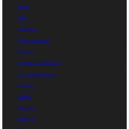
Винты
Гайки
Заклепки
Пресс-масленки
Пробки
Пружины тарельчатые
Стопорные кольца
Такелаж
Шайбы
Шпильки
Шплинты