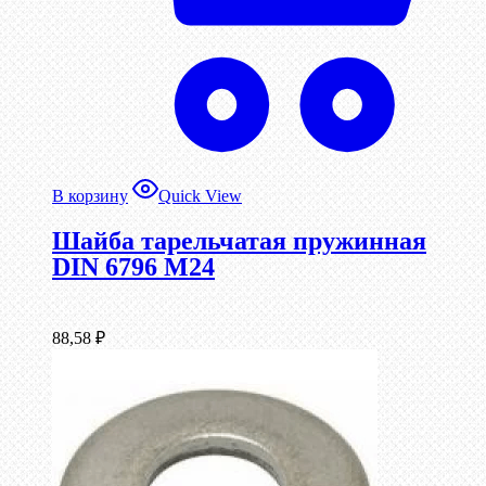
В корзину
Quick View
Шайба тарельчатая пружинная
DIN 6796 М24
88,58
₽