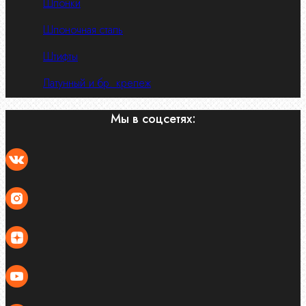
Шпонки
Шпоночная сталь
Штифты
Латунный и бр. крепеж
Мы в соцсетях: