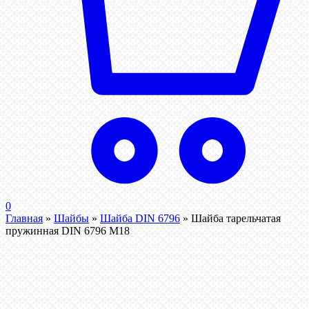
0
Главная
»
Шайбы
»
Шайба DIN 6796
»
Шайба тарельчатая
пружинная DIN 6796 М18