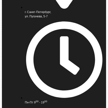
г. Санкт-Петербург,
ул. Пугачева, 5-7
00
00
Пн-Пт 9
- 19